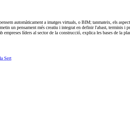
t pensem automàticament a imatges virtuals, o BIM; tanmateix, els aspect
metin un pensament més creatiu i integrat en definir l'abast, terminis i
mpreses líders al sector de la construcció, explica les bases de la plani