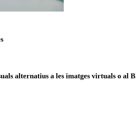
es
uals alternatius a les imatges virtuals o al 