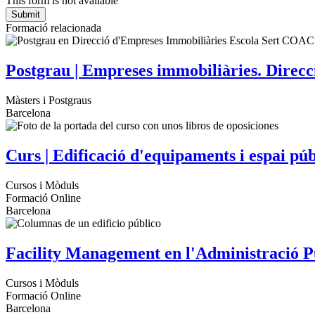
This form is not available
Formació relacionada
Postgrau | Empreses immobiliàries. Direcc
Màsters i Postgraus
Barcelona
Curs | Edificació d'equipaments i espai púb
Cursos i Mòduls
Formació Online
Barcelona
Facility Management en l'Administració 
Cursos i Mòduls
Formació Online
Barcelona