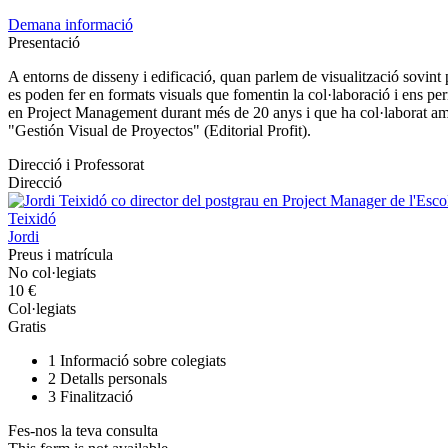
Demana informació
Presentació
A entorns de disseny i edificació, quan parlem de visualització sovin
es poden fer en formats visuals que fomentin la col·laboració i ens per
en Project Management durant més de 20 anys i que ha col·laborat amb e
"Gestión Visual de Proyectos" (Editorial Profit).
Direcció i Professorat
Direcció
Teixidó
Jordi
Preus i matrícula
No col·legiats
10 €
Col·legiats
Gratis
1
Informació sobre colegiats
2
Detalls personals
3
Finalització
Fes-nos la teva consulta