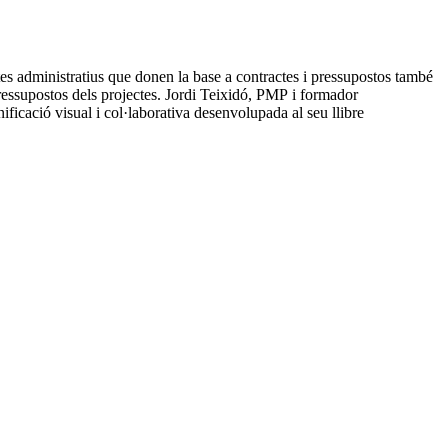
es administratius que donen la base a contractes i pressupostos també
 pressupostos dels projectes. Jordi Teixidó, PMP i formador
ficació visual i col·laborativa desenvolupada al seu llibre