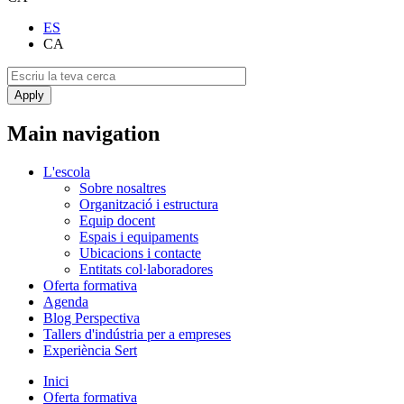
ES
CA
Main navigation
L'escola
Sobre nosaltres
Organització i estructura
Equip docent
Espais i equipaments
Ubicacions i contacte
Entitats col·laboradores
Oferta formativa
Agenda
Blog Perspectiva
Tallers d'indústria per a empreses
Experiència Sert
Inici
Oferta formativa