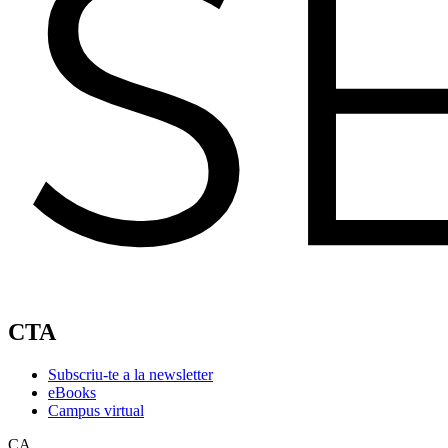
CTA
Subscriu-te a la newsletter
eBooks
Campus virtual
CA