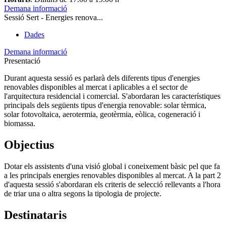
Demana informació
Sessió Sert - Energies renova...
Dades
Demana informació
Presentació
Durant aquesta sessió es parlarà dels diferents tipus d'energies
renovables disponibles al mercat i aplicables a el sector de
l'arquitectura residencial i comercial. S'abordaran les característiques
principals dels següents tipus d'energia renovable: solar tèrmica,
solar fotovoltaica, aerotermia, geotèrmia, eòlica, cogeneració i
biomassa.
Objectius
Dotar els assistents d'una visió global i coneixement bàsic pel que fa
a les principals energies renovables disponibles al mercat. A la part 2
d'aquesta sessió s'abordaran els criteris de selecció rellevants a l'hora
de triar una o altra segons la tipologia de projecte.
Destinataris