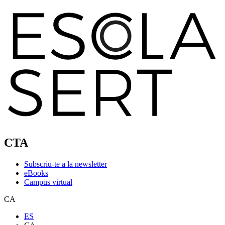
CTA
Subscriu-te a la newsletter
eBooks
Campus virtual
CA
ES