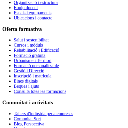
Organització i estructura
Equip docent
Espais i equipaments
Ubicacions i contacte
Oferta formativa
Salut i sostenibilitat
Cursos i mòduls
Rehabilitació i Edificació
Formació gratuïta
Urbanisme i Territori
Formació personalitzable
Gestió i Direcció
Inscripció i matrícula
Eines digitals
Beques i ajuts
Consulta totes les formacions
Comunitat i activitats
Tallers d'indústria per a empreses
Comunitat Sert
Blog Perspectiva