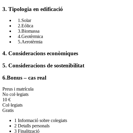
3. Tipologia en edificació
1.Solar
2.Eólica
3.Biomassa
4.Geotèrmica
5.Aerotèrmia
4. Consideracions econòmiques
5. Consideracions de sostenibilitat
6.Bonus – cas real
Preus i matrícula
No col·legiats
10 €
Col·legiats
Gratis
1
Informació sobre colegiats
2
Detalls personals
3
Finalització