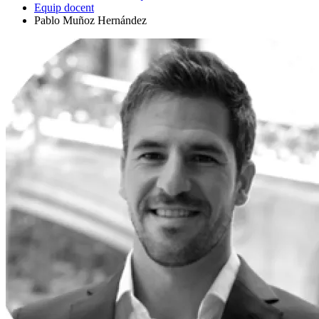
Equip docent
Pablo Muñoz Hernández