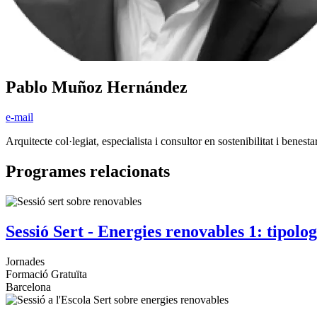
Pablo Muñoz Hernández
e-mail
Arquitecte col·legiat, especialista i consultor en sostenibilitat i be
Programes relacionats
Sessió Sert - Energies renovables 1: tipolog
Jornades
Formació Gratuïta
Barcelona