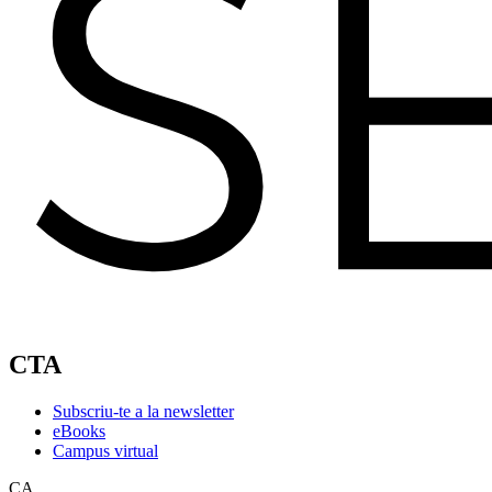
CTA
Subscriu-te a la newsletter
eBooks
Campus virtual
CA