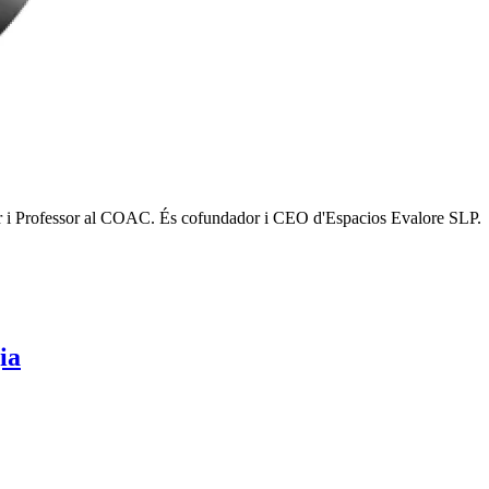
nestar i Professor al COAC. És cofundador i CEO d'Espacios Evalore SLP.
ia