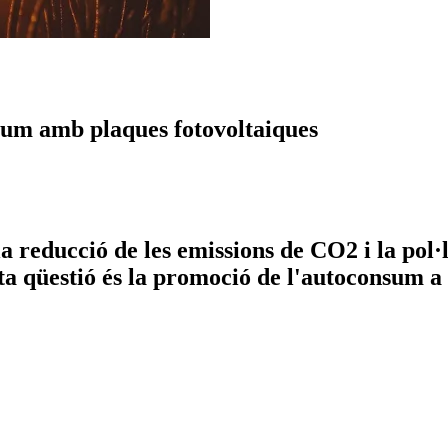
nsum amb plaques fotovoltaiques
 reducció de les emissions de CO2 i la pol·l
sta qüestió és la promoció de l'autoconsum a 