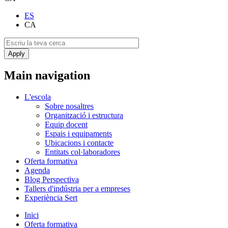
ES
CA
Main navigation
L'escola
Sobre nosaltres
Organització i estructura
Equip docent
Espais i equipaments
Ubicacions i contacte
Entitats col·laboradores
Oferta formativa
Agenda
Blog Perspectiva
Tallers d'indústria per a empreses
Experiència Sert
Inici
Oferta formativa