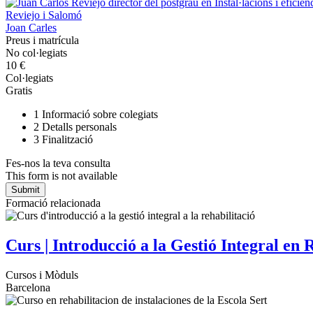
Reviejo i Salomó
Joan Carles
Preus i matrícula
No col·legiats
10 €
Col·legiats
Gratis
1
Informació sobre colegiats
2
Detalls personals
3
Finalització
Fes-nos la teva consulta
This form is not available
Formació relacionada
Curs | Introducció a la Gestió Integral en 
Cursos i Mòduls
Barcelona