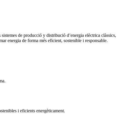
 sistemes de producció y distribució d’energia elèctrica clàssics,
ar energia de forma més eficient, sostenible i responsable.
ema.
ostenibles i eficients energèticament.