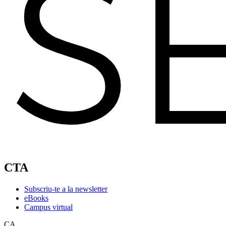
CTA
Subscriu-te a la newsletter
eBooks
Campus virtual
CA