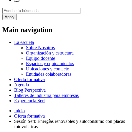
ES
Main navigation
La escuela
Sobre Nosotros
Organización y estructura
Equipo docente
Espacios y equipamientos
Ubicaciones y contacto
Entidades colaboradoras
Oferta formativa
Agenda
Blog Perspectiva
Talleres de industria para empresas
Experiencia Sert
Inicio
Oferta formativa
Sesión Sert: Energías renovables y autoconsumo con placas
fotovoltaicas