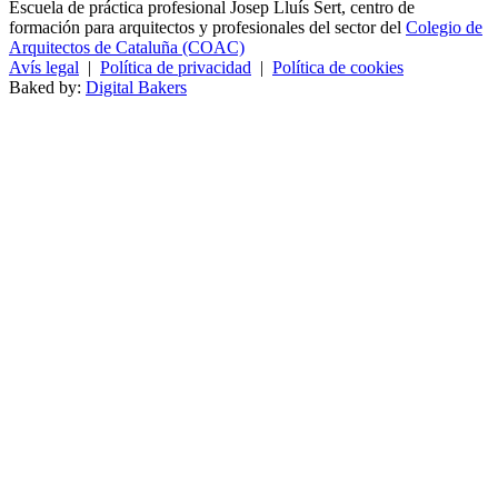
Escuela de práctica profesional Josep Lluís Sert, centro de
formación para arquitectos y profesionales del sector del
Colegio de
Arquitectos de Cataluña (COAC)
Avís legal
|
Política de privacidad
|
Política de cookies
Baked by:
Digital Bakers