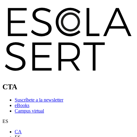
CTA
Suscríbete a la newsletter
eBooks
Campus virtual
ES
CA