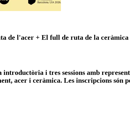
ta de l'acer + El full de ruta de la ceràmica
a introductòria i tres sessions amb represen
ment, acer i ceràmica. Les inscripcions són 