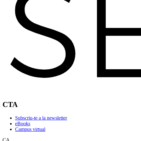
CTA
Subscriu-te a la newsletter
eBooks
Campus virtual
CA