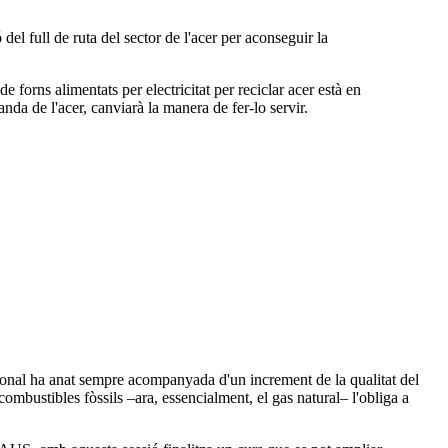
el full de ruta del sector de l'acer per aconseguir la
e forns alimentats per electricitat per reciclar acer està en
nda de l'acer, canviarà la manera de fer-lo servir.
icional ha anat sempre acompanyada d'un increment de la qualitat del
combustibles fòssils –ara, essencialment, el gas natural– l'obliga a