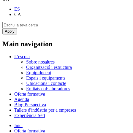
ES
CA
Main navigation
L'escola
Sobre nosaltres
Organització i estructura
Equip docent
Espais i equipaments
Ubicacions i contacte
Entitats col·laboradores
Oferta formativa
Agenda
Blog Perspectiva
Tallers d'indústria per a empreses
Experiència Sert
Inici
Oferta formativa