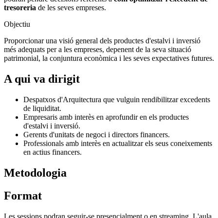
tresoreria
de les seves empreses.
Objectiu
Proporcionar una visió general dels productes d'estalvi i inversió
més adequats per a les empreses, depenent de la seva situació
patrimonial, la conjuntura econòmica i les seves expectatives futures.
A qui va dirigit
Despatxos d'Arquitectura que vulguin rendibilitzar excedents
de liquiditat.
Empresaris amb interès en aprofundir en els productes
d'estalvi i inversió.
Gerents d'unitats de negoci i directors financers.
Professionals amb interès en actualitzar els seus coneixements
en actius financers.
Metodologia
Format
Les sessions podran seguir-se presencialment o en streaming. L'aula