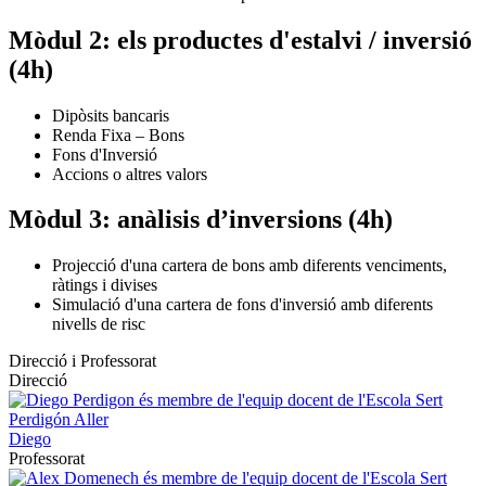
Mòdul 2: els productes d'estalvi / inversió
(4h)
Dipòsits bancaris
Renda Fixa – Bons
Fons d'Inversió
Accions o altres valors
Mòdul 3: anàlisis d’inversions (4h)
Projecció d'una cartera de bons amb diferents venciments,
ràtings i divises
Simulació d'una cartera de fons d'inversió amb diferents
nivells de risc
Direcció i Professorat
Direcció
Perdigón Aller
Diego
Professorat