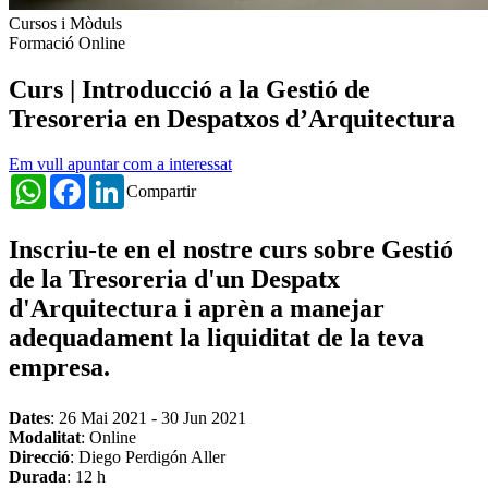
Cursos i Mòduls
Formació Online
Curs | Introducció a la Gestió de
Tresoreria en Despatxos d’Arquitectura
Em vull apuntar com a interessat
WhatsApp
Facebook
LinkedIn
Compartir
Inscriu-te en el nostre curs sobre Gestió
de la Tresoreria d'un Despatx
d'Arquitectura i aprèn a manejar
adequadament la liquiditat de la teva
empresa.
Dates
:
26 Mai 2021
-
30 Jun 2021
Modalitat
: Online
Direcció
: Diego Perdigón Aller
Durada
: 12 h