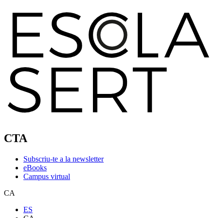
CTA
Subscriu-te a la newsletter
eBooks
Campus virtual
CA
ES