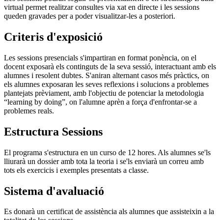
virtual permet realitzar consultes via xat en directe i les sessions
queden gravades per a poder visualitzar-les a posteriori.
Criteris d'exposició
Les sessions presencials s'impartiran en format ponència, on el
docent exposarà els continguts de la seva sessió, interactuant amb els
alumnes i resolent dubtes. S'aniran alternant casos més pràctics, on
els alumnes exposaran les seves reflexions i solucions a problemes
plantejats prèviament, amb l'objectiu de potenciar la metodologia
“learning by doing”, on l'alumne aprèn a força d'enfrontar-se a
problemes reals.
Estructura Sessions
El programa s'estructura en un curso de 12 hores. Als alumnes se'ls
lliurarà un dossier amb tota la teoria i se'ls enviarà un correu amb
tots els exercicis i exemples presentats a classe.
Sistema d'avaluació
Es donarà un certificat de assistència als alumnes que assisteixin a la