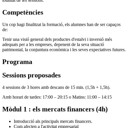
totalitat de les sessions.
Competències
Un cop hagi finalitzat la formació, els alumnes han de ser capaços
de:
Tenir una visió general dels productes d'estalvi i inversió més
adequats per a les empreses, depenent de la seva situació
patrimonial, la conjuntura econòmica i les seves expectatives futures.
Programa
Sessions proposades
4 sessions de 3 hores amb descans de 15 min. (1,5h + 1,5h).
Amb horari de tardes: 17:00 – 20:15 o Matins: 11:00 – 14:15
Mòdul 1 : els mercats financers (4h)
Introducció als principals mercats financers.
Com afecten a l'activitat empresarial