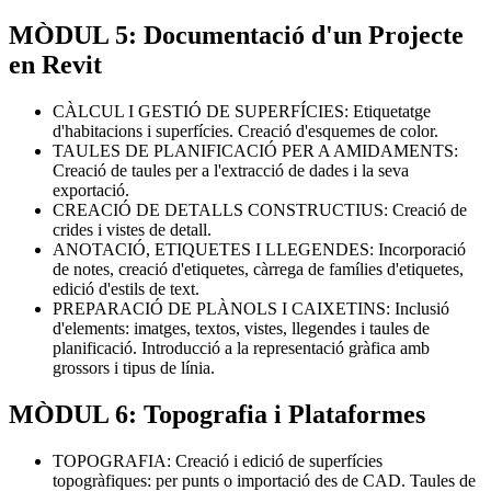
MÒDUL 5: Documentació d'un Projecte
en Revit
CÀLCUL I GESTIÓ DE SUPERFÍCIES: Etiquetatge
d'habitacions i superfícies. Creació d'esquemes de color.
TAULES DE PLANIFICACIÓ PER A AMIDAMENTS:
Creació de taules per a l'extracció de dades i la seva
exportació.
CREACIÓ DE DETALLS CONSTRUCTIUS: Creació de
crides i vistes de detall.
ANOTACIÓ, ETIQUETES I LLEGENDES: Incorporació
de notes, creació d'etiquetes, càrrega de famílies d'etiquetes,
edició d'estils de text.
PREPARACIÓ DE PLÀNOLS I CAIXETINS: Inclusió
d'elements: imatges, textos, vistes, llegendes i taules de
planificació. Introducció a la representació gràfica amb
grossors i tipus de línia.
MÒDUL 6: Topografia i Plataformes
TOPOGRAFIA: Creació i edició de superfícies
topogràfiques: per punts o importació des de CAD. Taules de