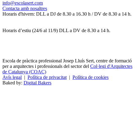
info@escolasert.com
Contacta amb nosaltres
Horaris d'hivern: DLL a DJ de 8.30 a 16.30 h / DV de 8.30 a 14 h.
Horaris d’estiu (24/6 al 11/9) DLL a DV de 8.30 a 14 h.
Escola de pràctica professional Josep Lluís Sert, centre de formació
per a arquitectes i professionals del sector del
Col·legi d'Arquitectes
de Catalunya (COAC)
Avís legal
|
Política de privacitat
|
Política de cookies
Baked by:
Digital Bakers