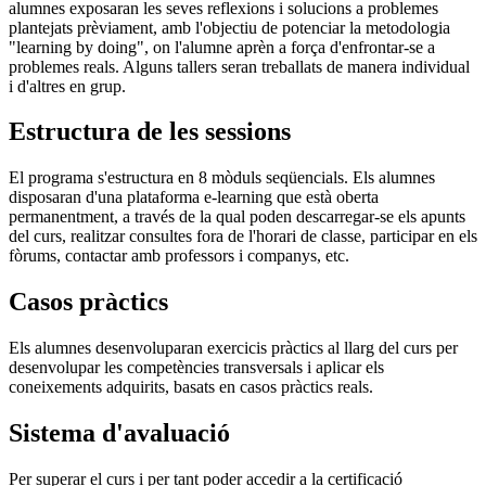
alumnes exposaran les seves reflexions i solucions a problemes
plantejats prèviament, amb l'objectiu de potenciar la metodologia
"learning by doing", on l'alumne aprèn a força d'enfrontar-se a
problemes reals. Alguns tallers seran treballats de manera individual
i d'altres en grup.
Estructura de les sessions
El programa s'estructura en 8 mòduls seqüencials. Els alumnes
disposaran d'una plataforma e-learning que està oberta
permanentment, a través de la qual poden descarregar-se els apunts
del curs, realitzar consultes fora de l'horari de classe, participar en els
fòrums, contactar amb professors i companys, etc.
Casos pràctics
Els alumnes desenvoluparan exercicis pràctics al llarg del curs per
desenvolupar les competències transversals i aplicar els
coneixements adquirits, basats en casos pràctics reals.
Sistema d'avaluació
Per superar el curs i per tant poder accedir a la certificació