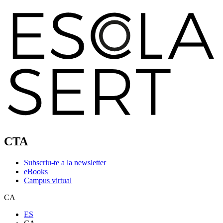
CTA
Subscriu-te a la newsletter
eBooks
Campus virtual
CA
ES