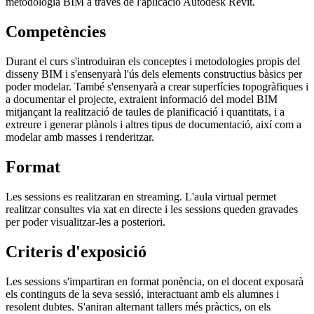
metodologia BIM a través de l'aplicació Autodesk Revit.
Competències
Durant el curs s'introduiran els conceptes i metodologies propis del
disseny BIM i s'ensenyarà l'ús dels elements constructius bàsics per
poder modelar. També s'ensenyarà a crear superfícies topogràfiques i
a documentar el projecte, extraient informació del model BIM
mitjançant la realització de taules de planificació i quantitats, i a
extreure i generar plànols i altres tipus de documentació, així com a
modelar amb masses i renderitzar.
Format
Les sessions es realitzaran en streaming. L'aula virtual permet
realitzar consultes via xat en directe i les sessions queden gravades
per poder visualitzar-les a posteriori.
Criteris d'exposició
Les sessions s'impartiran en format ponència, on el docent exposarà
els continguts de la seva sessió, interactuant amb els alumnes i
resolent dubtes. S'aniran alternant tallers més pràctics, on els