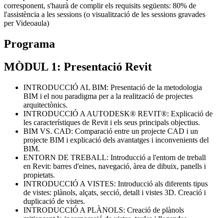
corresponent, s'haurà de complir els requisits següents: 80% de
l'assistència a les sessions (o visualització de les sessions gravades
per Videoaula)
Programa
MÒDUL 1: Presentació Revit
INTRODUCCIÓ AL BIM: Presentació de la metodologia
BIM i el nou paradigma per a la realització de projectes
arquitectònics.
INTRODUCCIÓ A AUTODESK® REVIT®: Explicació de
les característiques de Revit i els seus principals objectius.
BIM VS. CAD: Comparació entre un projecte CAD i un
projecte BIM i explicació dels avantatges i inconvenients del
BIM.
ENTORN DE TREBALL: Introducció a l'entorn de treball
en Revit: barres d'eines, navegació, àrea de dibuix, panells i
propietats.
INTRODUCCIÓ A VISTES: Introducció als diferents tipus
de vistes: plànols, alçats, secció, detall i vistes 3D. Creació i
duplicació de vistes.
INTRODUCCIÓ A PLÀNOLS: Creació de plànols