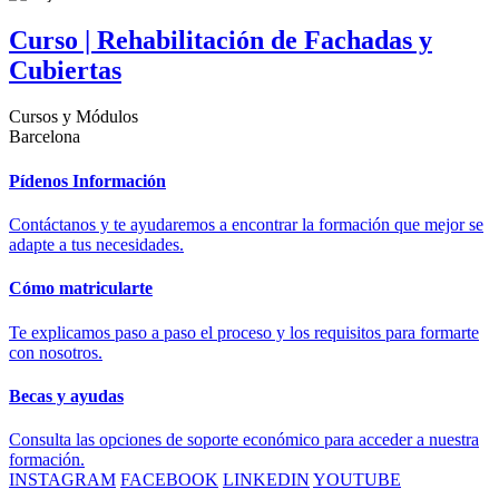
Curso | Rehabilitación de Fachadas y
Cubiertas
Cursos y Módulos
Barcelona
Pídenos Información
Contáctanos y te ayudaremos a encontrar la formación que mejor se
adapte a tus necesidades.
Cómo matricularte
Te explicamos paso a paso el proceso y los requisitos para formarte
con nosotros.
Becas y ayudas
Consulta las opciones de soporte económico para acceder a nuestra
formación.
INSTAGRAM
FACEBOOK
LINKEDIN
YOUTUBE