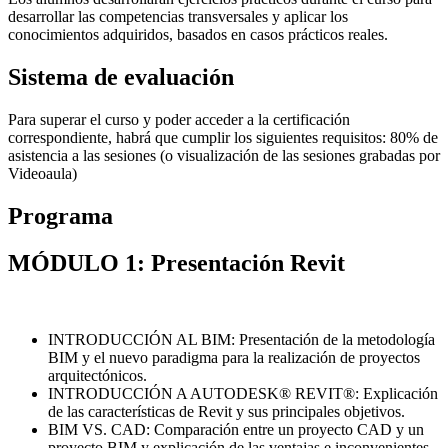
desarrollar las competencias transversales y aplicar los
conocimientos adquiridos, basados en casos prácticos reales.
Sistema de evaluación
Para superar el curso y poder acceder a la certificación
correspondiente, habrá que cumplir los siguientes requisitos: 80% de
asistencia a las sesiones (o visualización de las sesiones grabadas por
Videoaula)
Programa
MÓDULO 1: Presentación Revit
INTRODUCCIÓN AL BIM: Presentación de la metodología
BIM y el nuevo paradigma para la realización de proyectos
arquitectónicos.
INTRODUCCIÓN A AUTODESK® REVIT®: Explicación
de las características de Revit y sus principales objetivos.
BIM VS. CAD: Comparación entre un proyecto CAD y un
proyecto BIM y explicación de las ventajas e inconvenientes