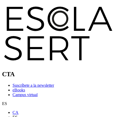
CTA
Suscríbete a la newsletter
eBooks
Campus virtual
ES
CA