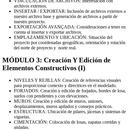
VINCULACIÓN DE ARCHIVOS: Interrelación con
archivos externos.
INSERTAR / EXPORTAR: Inclusión de archivos externos a
nuestro archivo base y generación de archivos a partir de
nuestro proyecto.
EXPORTACIÓN AVANÇADA: Consideraciones a tener en
cuenta al insertar y exportar archivos.
EMPLAZAMIENTO Y UBICACIÓN: Situación del
proyecto por coordenadas geográficas, orientación y rotación
del norte de proyecto y norte real.
MÓDULO 3: Creación Y Edición de
Elementos Constructivos (I)
NIVELES Y REJILLAS: Creación de referencias visuales
para proporcionar contexto y directrices en el modelado.
FORJADOS: Creación y edición de forjados, bordes de losa,
suelos con pendientes y con elevaciones.
MUROS: Creación y edición de muros, uniones,
desplazamientos, muros apilados y consejos prácticos.
ESTRUCTURA: Ubicación de pilares, jácenas y sistemas de
viguetas.
CIMENTACIÓN: Colocación de losas, zapatas corridas y
aisladas.