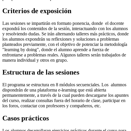
Criterios de exposición
Las sesiones se impartirán en formato ponencia, donde el docente
expondrá los contenidos de la sesión, interactuando con los alumnos
y resolviendo dudas. Se irán alternando talleres más prácticos, donde
los alumnos expondrán su reflexiones y soluciones a problemas
planteados previamente, con el objetivo de potenciar la metodología
"learning by doing", donde el alumno aprende a fuerza de
enfrontarse a problemas reales. Algunos talleres serán trabajados de
manera individual y otros en grupo.
Estructura de las sesiones
El programa se estructura en 8 módulos secuenciales. Los alumnos
dispondrán de una plataforma e-learning que está abierta
permanentemente, a través de la cual pueden descargarse los apuntes
del curso, realizar consultas fuera del horario de clase, participar en
los foros, contactar con profesores y compañeros, etc.
Casos prácticos
Los alumnos desarrollaran ejercicios prácticos durante el curso para