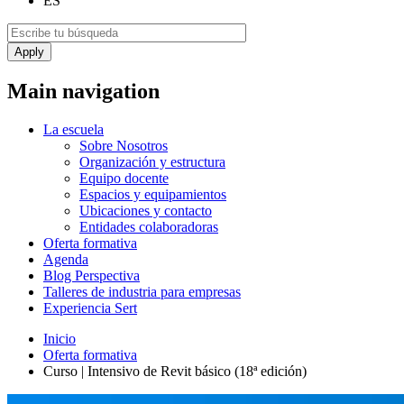
ES
Main navigation
La escuela
Sobre Nosotros
Organización y estructura
Equipo docente
Espacios y equipamientos
Ubicaciones y contacto
Entidades colaboradoras
Oferta formativa
Agenda
Blog Perspectiva
Talleres de industria para empresas
Experiencia Sert
Inicio
Oferta formativa
Curso | Intensivo de Revit básico (18ª edición)