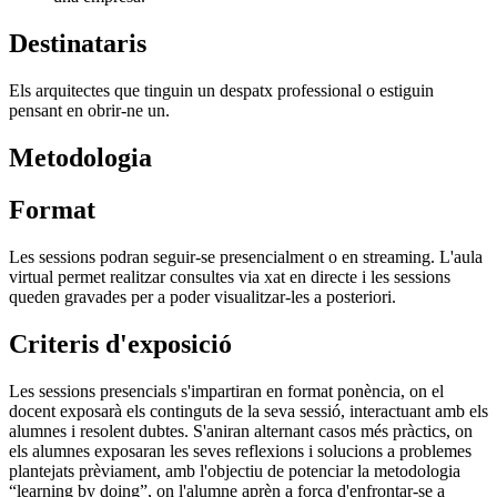
Destinataris
Els arquitectes que tinguin un despatx professional o estiguin
pensant en obrir-ne un.
Metodologia
Format
Les sessions podran seguir-se presencialment o en streaming. L'aula
virtual permet realitzar consultes via xat en directe i les sessions
queden gravades per a poder visualitzar-les a posteriori.
Criteris d'exposició
Les sessions presencials s'impartiran en format ponència, on el
docent exposarà els continguts de la seva sessió, interactuant amb els
alumnes i resolent dubtes. S'aniran alternant casos més pràctics, on
els alumnes exposaran les seves reflexions i solucions a problemes
plantejats prèviament, amb l'objectiu de potenciar la metodologia
“learning by doing”, on l'alumne aprèn a força d'enfrontar-se a