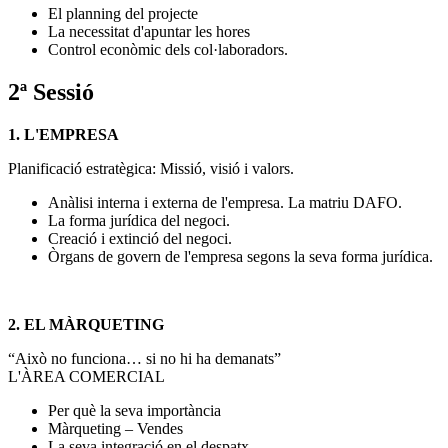
El planning del projecte
La necessitat d'apuntar les hores
Control econòmic dels col·laboradors.
2ª Sessió
1. L'EMPRESA
Planificació estratègica: Missió, visió i valors.
Anàlisi interna i externa de l'empresa. La matriu DAFO.
La forma jurídica del negoci.
Creació i extinció del negoci.
Òrgans de govern de l'empresa segons la seva forma jurídica.
2. EL MÀRQUETING
“Això no funciona… si no hi ha demanats”
L'ÀREA COMERCIAL
Per què la seva importància
Màrqueting – Vendes
La seva integració en el despatx