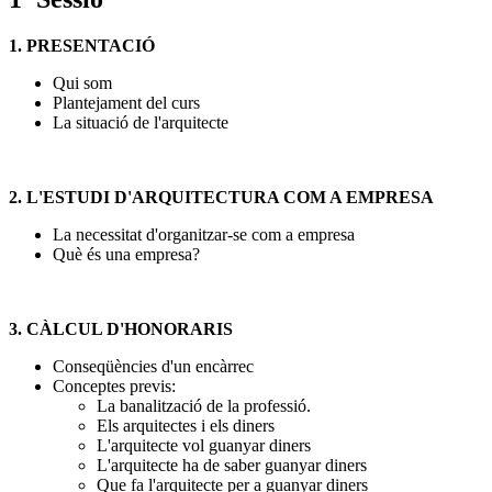
1. PRESENTACIÓ
Qui som
Plantejament del curs
La situació de l'arquitecte
2. L'ESTUDI D'ARQUITECTURA COM A EMPRESA
La necessitat d'organitzar-se com a empresa
Què és una empresa?
3. CÀLCUL D'HONORARIS
Conseqüències d'un encàrrec
Conceptes previs:
La banalització de la professió.
Els arquitectes i els diners
L'arquitecte vol guanyar diners
L'arquitecte ha de saber guanyar diners
Que fa l'arquitecte per a guanyar diners