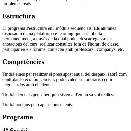
problemes reals.
Estructura
El programa s'estructura en3 mòduls seqüencials. Els alumnes
disposaran d'una plataforma e-learning que està oberta
permanentment, a través de la qual poden descarregar-se les
anotacions del curs, realitzar consultes fora de l'horari de classe,
participar en els fòrums, contactar amb professors i companys, etc.
Competències
Tindrà eines per realitzar el pressupost anual del despatx, sabrà com
controlar-lo econòmicament, podrà calcular honoraris i com
negociar-los amb el client.
Tindrà elements per saber quin sistema d'empresa vol realitzar.
Tindrà nocions per captar nous clients.
Programa
1ª Sessió