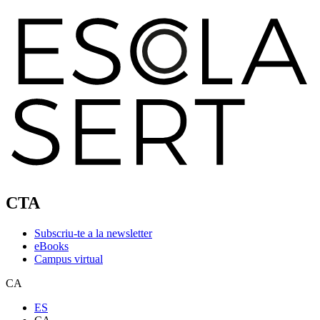
CTA
Subscriu-te a la newsletter
eBooks
Campus virtual
CA
ES