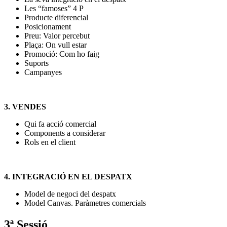
Les “famoses” 4 P
Producte diferencial
Posicionament
Preu: Valor percebut
Plaça: On vull estar
Promoció: Com ho faig
Suports
Campanyes
3. VENDES
Qui fa acció comercial
Components a considerar
Rols en el client
4. INTEGRACIÓ EN EL DESPATX
Model de negoci del despatx
Model Canvas. Paràmetres comercials
3ª Sessió