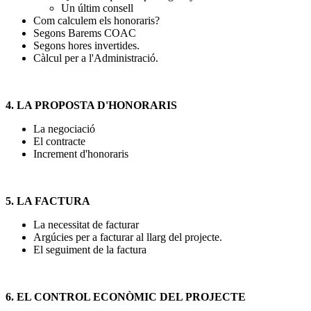
Un últim consell
Com calculem els honoraris?
Segons Barems COAC
Segons hores invertides.
Càlcul per a l'Administració.
4. LA PROPOSTA D'HONORARIS
La negociació
El contracte
Increment d'honoraris
5. LA FACTURA
La necessitat de facturar
Argúcies per a facturar al llarg del projecte.
El seguiment de la factura
6. EL CONTROL ECONÒMIC DEL PROJECTE