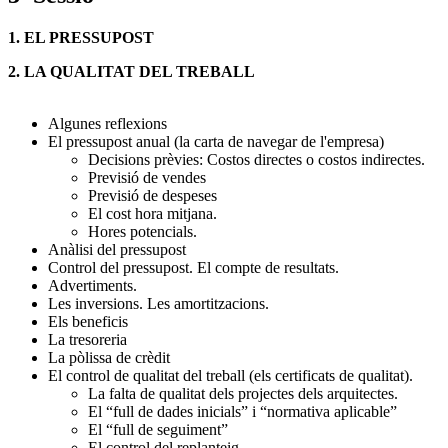
1. EL PRESSUPOST
2. LA QUALITAT DEL TREBALL
Algunes reflexions
El pressupost anual (la carta de navegar de l'empresa)
Decisions prèvies: Costos directes o costos indirectes.
Previsió de vendes
Previsió de despeses
El cost hora mitjana.
Hores potencials.
Anàlisi del pressupost
Control del pressupost. El compte de resultats.
Advertiments.
Les inversions. Les amortitzacions.
Els beneficis
La tresoreria
La pòlissa de crèdit
El control de qualitat del treball (els certificats de qualitat).
La falta de qualitat dels projectes dels arquitectes.
El “full de dades inicials” i “normativa aplicable”
El “full de seguiment”
El control del replanteig