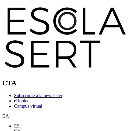
CTA
Subscriu-te a la newsletter
eBooks
Campus virtual
CA
ES