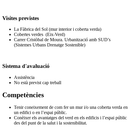
Visites previstes
La Fàbrica del Sol (mur interior i coberta verda)
Cobertes verdes (Eix-Verd)
Carrer Cristòbal de Moura. Urbanització amb SUD’s
(Sistemes Urbans Drenatge Sostenible)
Sistema d'avaluació
Assistència
No està previst cap treball
Competències
Tenir coneixement de com fer un mur i/o una coberta verda en
un edifici o en l’espai públic.
Conèixer els avantatges del verd en els edificis i l’espai públic
des del punt de la salut i la sostenibilitat.