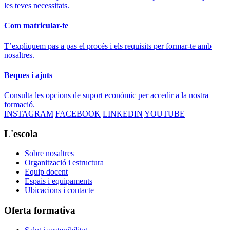
les teves necessitats.
Com matricular-te
T’expliquem pas a pas el procés i els requisits per formar-te amb
nosaltres.
Beques i ajuts
Consulta les opcions de suport econòmic per accedir a la nostra
formació.
INSTAGRAM
FACEBOOK
LINKEDIN
YOUTUBE
L'escola
Sobre nosaltres
Organització i estructura
Equip docent
Espais i equipaments
Ubicacions i contacte
Oferta formativa