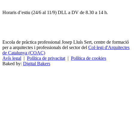
Horaris d’estiu (24/6 al 11/9) DLL a DV de 8.30 a 14 h.
Escola de pràctica professional Josep Lluís Sert, centre de formació
per a arquitectes i professionals del sector del
Col·legi d'Arquitectes
de Catalunya (COAC)
Avís legal
|
Política de privacitat
|
Política de cookies
Baked by:
Digital Bakers