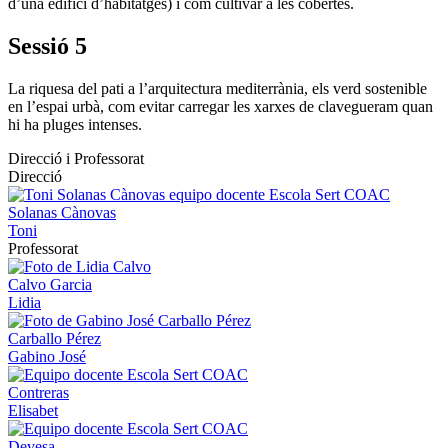
d’una edifici d’habitatges) i com cultivar a les cobertes.
Sessió 5
La riquesa del pati a l’arquitectura mediterrània, els verd sostenible
en l’espai urbà, com evitar carregar les xarxes de clavegueram quan
hi ha pluges intenses.
Direcció i Professorat
Direcció
Solanas Cànovas
Toni
Professorat
Calvo Garcia
Lidia
Carballo Pérez
Gabino José
Contreras
Elisabet
Devesa