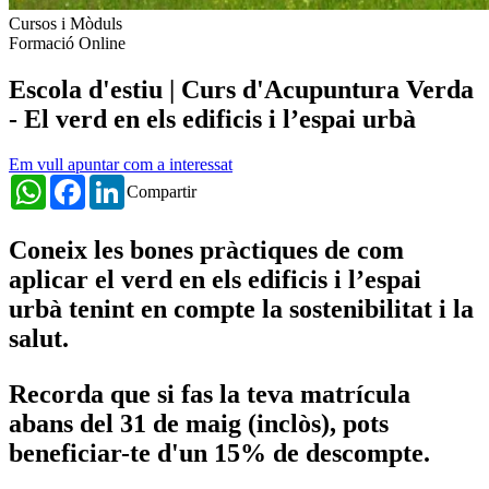
Cursos i Mòduls
Formació Online
Escola d'estiu | Curs d'Acupuntura Verda
- El verd en els edificis i l’espai urbà
Em vull apuntar com a interessat
WhatsApp
Facebook
LinkedIn
Compartir
Coneix les bones pràctiques de com
aplicar el verd en els edificis i l’espai
urbà tenint en compte la sostenibilitat i la
salut.
Recorda que si fas la teva matrícula
abans del 31 de maig (inclòs), pots
beneficiar-te d'un 15% de descompte.