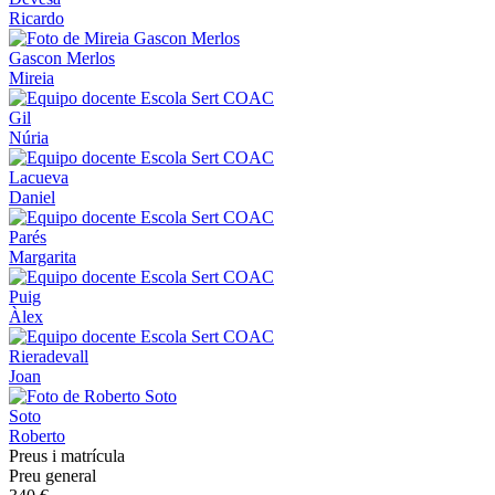
Ricardo
Gascon Merlos
Mireia
Gil
Núria
Lacueva
Daniel
Parés
Margarita
Puig
Àlex
Rieradevall
Joan
Soto
Roberto
Preus i matrícula
Preu general