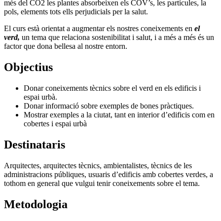
més del CO2 les plantes absorbeixen els COV’s, les partícules, la
pols, elements tots ells perjudicials per la salut.
El curs està orientat a augmentar els nostres coneixements en
el
verd,
un tema que relaciona sostenibilitat i salut, i a més a més és un
factor que dona bellesa al nostre entorn.
Objectius
Donar coneixements tècnics sobre el verd en els edificis i
espai urbà.
Donar informació sobre exemples de bones pràctiques.
Mostrar exemples a la ciutat, tant en interior d’edificis com en
cobertes i espai urbà
Destinataris
Arquitectes, arquitectes tècnics, ambientalistes, tècnics de les
administracions públiques, usuaris d’edificis amb cobertes verdes, a
tothom en general que vulgui tenir coneixements sobre el tema.
Metodologia