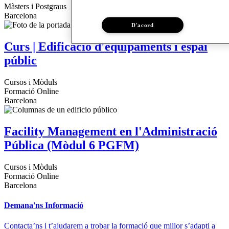
Màsters i Postgraus
Barcelona
D'acord
Curs | Edificació d'equipaments i espai
públic
Cursos i Mòduls
Formació Online
Barcelona
Facility Management en l'Administració
Pública (Mòdul 6 PGFM)
Cursos i Mòduls
Formació Online
Barcelona
Demana'ns Informació
Contacta’ns i t’ajudarem a trobar la formació que millor s’adapti a