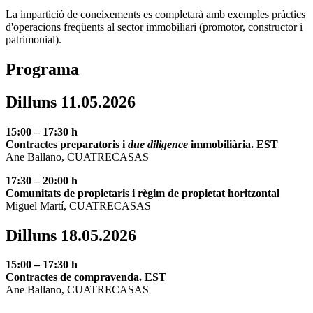
La impartició de coneixements es completarà amb exemples pràctics
d'operacions freqüents al sector immobiliari (promotor, constructor i
patrimonial).
Programa
Dilluns 11.05.2026
15:00 – 17:30 h
Contractes preparatoris i
due diligence
immobiliària. EST
Ane Ballano, CUATRECASAS
17:30 – 20:00 h
Comunitats de propietaris i règim de propietat horitzontal
Miguel Martí, CUATRECASAS
Dilluns 18.05.2026
15:00 – 17:30 h
Contractes de compravenda. EST
Ane Ballano, CUATRECASAS