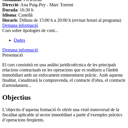
Direcció
: Ana Puig-Pey - Marc Torrent
Durada
: 16:30 h
Idioma
: Castellà
Horaris
: Dilluns de 15:00 h a 20:00 h (revisar horari al programa)
Demana informació
Curs sobre tipologies de cont...
Dades
Demana informació
Presentació
El curs consistirà en una anàlisi juridicotècnica de les principals
relacions contractuals en les operacions que es realitzen a l'àmbit
immobiliari amb un enfocament eminentment pràctic. Amb aquesta
finalitat, s'analitzarà la compravenda, el contracte d'obra, el contracte
d'arrendament
...
Objectius
L’objectiu d’aquesta formació és oferir una visió transversal de la
fiscalitat aplicable al sector immobiliari a partir d’exemples pràctics
d’operacions freqüents.