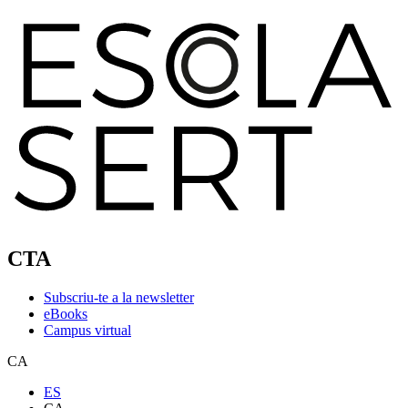
CTA
Subscriu-te a la newsletter
eBooks
Campus virtual
CA
ES