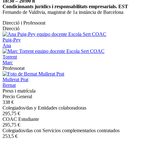
18:30 – 20:00 h
Condicionants jurídics i responsabilitats empresarials. EST
Fernando de Valdivia, magistrat de 1a instància de Barcelona
Direcció i Professorat
Direcció
Puig-Pey
Ana
Torrent
Marc
Professorat
Mullerat Prat
Bernat
Preus i matrícula
Precio General
338 €
Colegiados/das y Entidades colaboradoras
295,75 €
COAC Estudiante
295,75 €
Colegiados/das con Servicios complementarios contratados
253,5 €