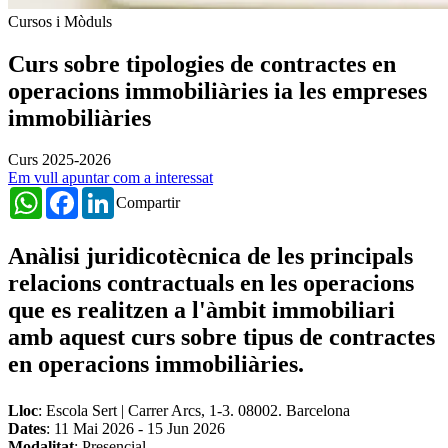
Cursos i Mòduls
Curs sobre tipologies de contractes en
operacions immobiliàries ia les empreses
immobiliàries
Curs 2025-2026
Em vull apuntar com a interessat
WhatsApp
Facebook
LinkedIn
Compartir
Anàlisi juridicotècnica de les principals
relacions contractuals en les operacions
que es realitzen a l'àmbit immobiliari
amb aquest curs sobre tipus de contractes
en operacions immobiliàries.
Lloc
: Escola Sert | Carrer Arcs, 1-3. 08002. Barcelona
Dates
:
11 Mai 2026
-
15 Jun 2026
Modalitat
: Presencial