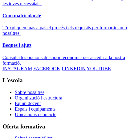
les teves necessitats.
Com matricular-te
T’expliquem pas a pas el procés i els requisits per formar-te amb
nosaltres.
Beques i ajuts
Consulta les opcions de suport econòmic per accedir a la nostra
formació.
INSTAGRAM
FACEBOOK
LINKEDIN
YOUTUBE
L'escola
Sobre nosaltres
Organització i estructura
Equip docent
Espais i equipaments
Ubicacions i contacte
Oferta formativa