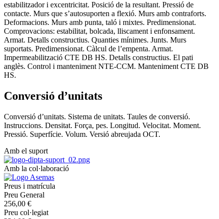
estabilitzador i excentricitat. Posició de la resultant. Pressió de
contacte. Murs que s’autosuporten a flexió. Murs amb contraforts.
Deformacions. Murs amb punta, taló i mixtes. Predimensionat.
Comprovacions: estabilitat, bolcada, lliscament i enfonsament.
Armat. Detalls constructius. Quanties mínimes. Junts. Murs
suportats. Predimensionat. Càlcul de l’empenta. Armat.
Impermeabilització CTE DB HS. Detalls constructius. El pati
anglès. Control i manteniment NTE-CCM. Manteniment CTE DB
HS.
Conversió d’unitats
Conversió d’unitats. Sistema de unitats. Taules de conversió.
Instruccions. Densitat. Força, pes. Longitud. Velocitat. Moment.
Pressió. Superfície. Volum. Versió abreujada OCT.
Amb el suport
Amb la col·laboració
Preus i matrícula
Preu General
256,00 €
Preu col·legiat