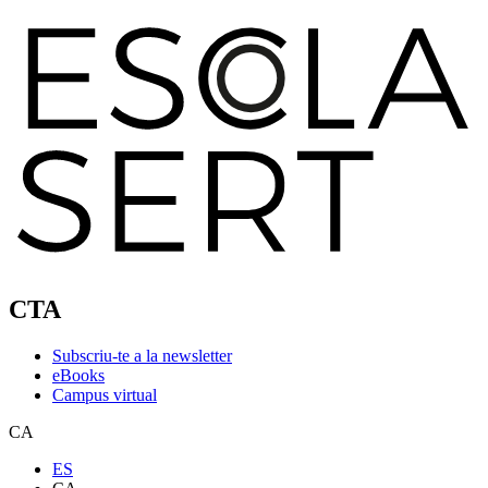
CTA
Subscriu-te a la newsletter
eBooks
Campus virtual
CA
ES