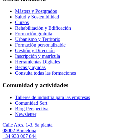
Másters y Postgrados
Salud y Sostenibilidad
Cursos
Rehabilitación y Edificación
Formación gratuita
Urbanismo y Territorio
Formación personalizable
Gestión y Dirección
Inscripción y matrícula
Herramientas Digitales
Becas y ayudas
Consulta todas las formaciones
Comunidad y actividades
Talleres de industria para las empresas
Comunidad Sert
Blog Perspectiva
Newsletter
Calle Arcs, 1-3, 5a planta
08002 Barcelona
+34 933 067 844