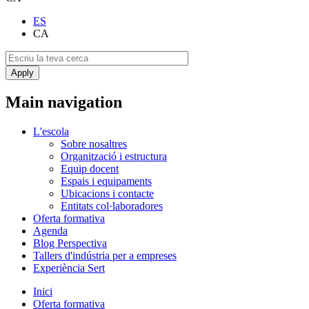
ES
CA
Main navigation
L'escola
Sobre nosaltres
Organització i estructura
Equip docent
Espais i equipaments
Ubicacions i contacte
Entitats col·laboradores
Oferta formativa
Agenda
Blog Perspectiva
Tallers d'indústria per a empreses
Experiència Sert
Inici
Oferta formativa