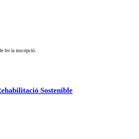
e fer la inscripció.
Rehabilitació Sostenible