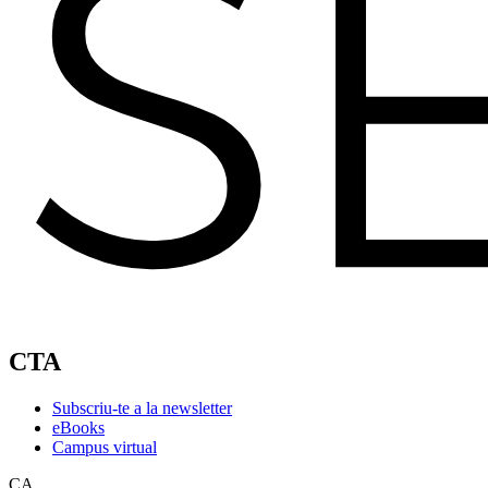
CTA
Subscriu-te a la newsletter
eBooks
Campus virtual
CA