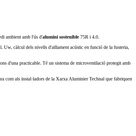
di ambient amb l'ús d'
alumini sostenible
75R i 4.0.
. Uw, càlcul dels nivells d'aïllament acústic en funció de la fusteria,
acions d'una practicable. Té un sistema de microventilació protegit amb
ctura com als instal·ladors de la Xarxa Aluminier Technal que fabriquen