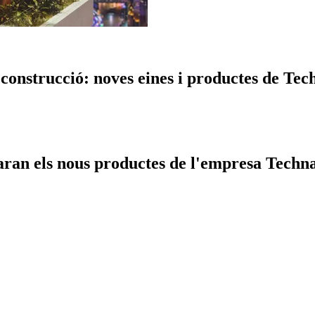
 construcció: noves eines i productes de Tec
ran els nous productes de l'empresa Technal 