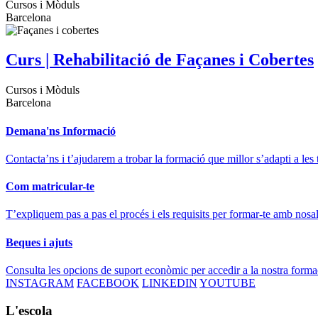
Cursos i Mòduls
Barcelona
Curs | Rehabilitació de Façanes i Cobertes
Cursos i Mòduls
Barcelona
Demana'ns Informació
Contacta’ns i t’ajudarem a trobar la formació que millor s’adapti a les 
Com matricular-te
T’expliquem pas a pas el procés i els requisits per formar-te amb nosal
Beques i ajuts
Consulta les opcions de suport econòmic per accedir a la nostra forma
INSTAGRAM
FACEBOOK
LINKEDIN
YOUTUBE
L'escola