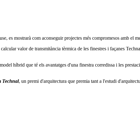
House, es mostrarà com aconseguir projectes més compromesos amb el me
calcular valor de transmitància tèrmica de les finestres i façanes Technal
 model híbrid que té els avantatges d'una finestra corredissa i les prest
m Technal
, u
n premi d'arquitectura que premia tant a l'estudi d'arquite