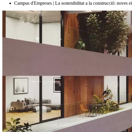
Campus d'Empreses | La sostenibilitat a la construcció: noves e