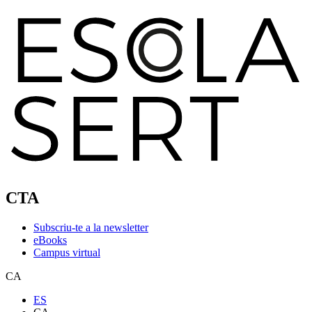
CTA
Subscriu-te a la newsletter
eBooks
Campus virtual
CA
ES