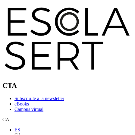
CTA
Subscriu-te a la newsletter
eBooks
Campus virtual
CA
ES