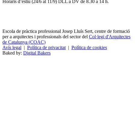
Horaris d’estiu (24/6 al 11/9) DLL a DV de 8.30 a 14 h.
Escola de pràctica professional Josep Lluís Sert, centre de formació
per a arquitectes i professionals del sector del
Col·legi d'Arquitectes
de Catalunya (COAC)
Avís legal
|
Política de privacitat
|
Política de cookies
Baked by:
Digital Bakers