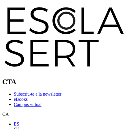
CTA
Subscriu-te a la newsletter
eBooks
Campus virtual
CA
ES