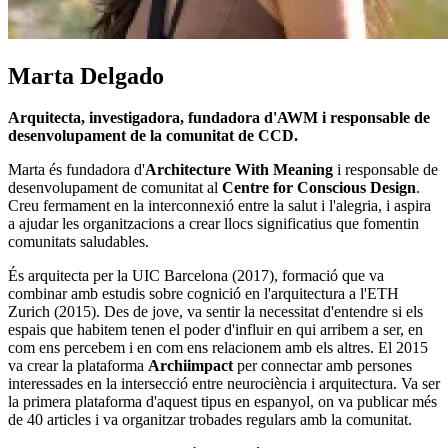
Marta Delgado
Arquitecta, investigadora, fundadora d'AWM i responsable de
desenvolupament de la comunitat de CCD.
Marta és fundadora d'
Architecture With Meaning
i responsable de
desenvolupament de comunitat al
Centre for Conscious Design
.
Creu fermament en la interconnexió entre la salut i l'alegria, i aspira
a ajudar les organitzacions a crear llocs significatius que fomentin
comunitats saludables.
És arquitecta per la UIC Barcelona (2017), formació que va
combinar amb estudis sobre cognició en l'arquitectura a l'ETH
Zurich (2015). Des de jove, va sentir la necessitat d'entendre si els
espais que habitem tenen el poder d'influir en qui arribem a ser, en
com ens percebem i en com ens relacionem amb els altres. El 2015
va crear la plataforma
Archiimpact
per connectar amb persones
interessades en la intersecció entre neurociència i arquitectura. Va ser
la primera plataforma d'aquest tipus en espanyol, on va publicar més
de 40 articles i va organitzar trobades regulars amb la comunitat.