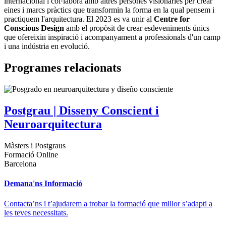
internacional i col·labora amb altres persones visionàries per crear
eines i marcs pràctics que transformin la forma en la qual pensem i
practiquem l'arquitectura. El 2023 es va unir al
Centre for
Conscious Design
amb el propòsit de crear esdeveniments únics
que ofereixin inspiració i acompanyament a professionals d'un camp
i una indústria en evolució.
Programes relacionats
Postgrau | Disseny Conscient i
Neuroarquitectura
Màsters i Postgraus
Formació Online
Barcelona
Demana'ns Informació
Contacta’ns i t’ajudarem a trobar la formació que millor s’adapti a
les teves necessitats.