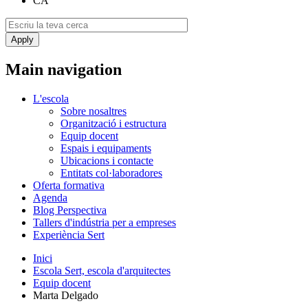
CA
Main navigation
L'escola
Sobre nosaltres
Organització i estructura
Equip docent
Espais i equipaments
Ubicacions i contacte
Entitats col·laboradores
Oferta formativa
Agenda
Blog Perspectiva
Tallers d'indústria per a empreses
Experiència Sert
Inici
Escola Sert, escola d'arquitectes
Equip docent
Marta Delgado