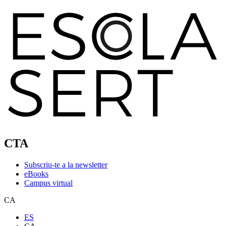
CTA
Subscriu-te a la newsletter
eBooks
Campus virtual
CA
ES