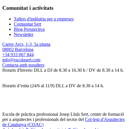
Comunitat i activitats
Tallers d'indústria per a empreses
Comunitat Sert
Blog Perspectiva
Newsletter
Carrer Arcs, 1-3, 5a planta
08002 Barcelona
+34 933 067 844
info@escolasert.com
Contacta amb nosaltres
Horaris d'hivern: DLL a DJ de 8.30 a 16.30 h / DV de 8.30 a 14 h.
Horaris d’estiu (24/6 al 11/9) DLL a DV de 8.30 a 14 h.
Escola de pràctica professional Josep Lluís Sert, centre de formació
per a arquitectes i professionals del sector del
Col·legi d'Arquitectes
de Catalunya (COAC)