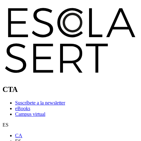
CTA
Suscríbete a la newsletter
eBooks
Campus virtual
ES
CA