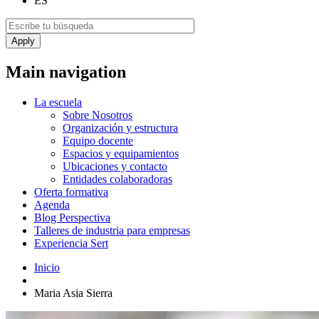
ES
Main navigation
La escuela
Sobre Nosotros
Organización y estructura
Equipo docente
Espacios y equipamientos
Ubicaciones y contacto
Entidades colaboradoras
Oferta formativa
Agenda
Blog Perspectiva
Talleres de industria para empresas
Experiencia Sert
Inicio
Maria Asia Sierra