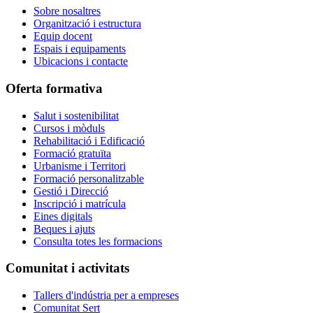
Sobre nosaltres
Organització i estructura
Equip docent
Espais i equipaments
Ubicacions i contacte
Oferta formativa
Salut i sostenibilitat
Cursos i mòduls
Rehabilitació i Edificació
Formació gratuïta
Urbanisme i Territori
Formació personalitzable
Gestió i Direcció
Inscripció i matrícula
Eines digitals
Beques i ajuts
Consulta totes les formacions
Comunitat i activitats
Tallers d'indústria per a empreses
Comunitat Sert