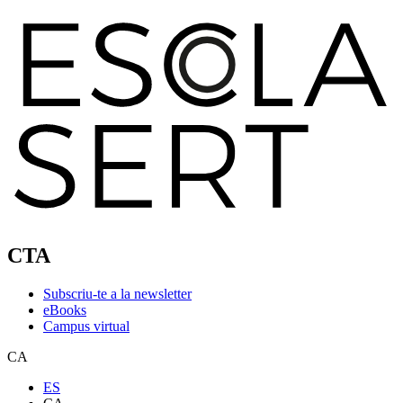
CTA
Subscriu-te a la newsletter
eBooks
Campus virtual
CA
ES