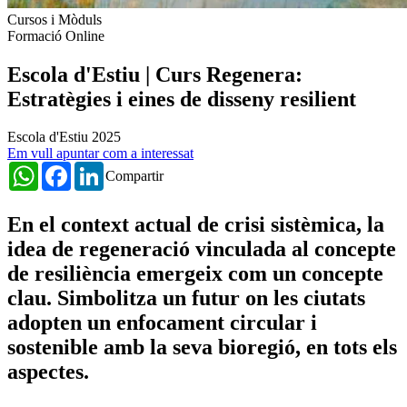
Cursos i Mòduls
Formació Online
Escola d'Estiu | Curs Regenera:
Estratègies i eines de disseny resilient
Escola d'Estiu 2025
Em vull apuntar com a interessat
WhatsApp
Facebook
LinkedIn
Compartir
En el context actual de crisi sistèmica, la
idea de regeneració vinculada
al concepte
de resiliència emergeix com un concepte
clau
. Simbolitza un futur on les ciutats
adopten un enfocament circular i
sostenible amb la seva bioregió, en tots els
aspectes.