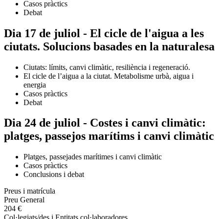
Casos pràctics
Debat
Dia 17 de juliol - El cicle de l'aigua a les
ciutats. Solucions basades en la naturalesa
Ciutats: límits, canvi climàtic, resiliència i regeneració.
El cicle de l’aigua a la ciutat. Metabolisme urbà, aigua i
energia
Casos pràctics
Debat
Dia 24 de juliol - Costes i canvi climàtic:
platges, passejos marítims i canvi climàtic
Platges, passejades marítimes i canvi climàtic
Casos pràctics
Conclusions i debat
Preus i matrícula
Preu General
204 €
Col·legiats/des i Entitats col·laboradores