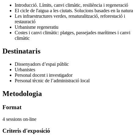
Introducció. Límits, canvi climàtic, resiliència i regeneració
El cicle de l'aigua a les ciutats. Solucions basades en la natura
Les infraestructures verdes, renaturalització, reforestació i
restauració
Urbanisme regeneratiu
Costes i canvi climàtic: platges, passejades marítimes i canvi
climàtic
Destinataris
Dissenyadors d’espai públic
Urbanistes
Personal docent i investigador
Personal tècnic de l’administració local
Metodologia
Format
4 sessions on-line
Criteris d'exposició