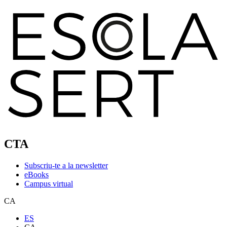
CTA
Subscriu-te a la newsletter
eBooks
Campus virtual
CA
ES