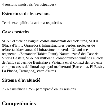
4 sessions magistrals (participatives)
Estructura de les sessions
Teoria exemplificada amb casos pràctics
Casos pràctics
SBN i el cicle de l’aigua: costos ambientals del cicle urbà, SUDs
(Plaça d’Enric Granados); Infraestructures verdes, projectes de
reforestació/restauració i infraestructura verda; Urbanisme
regeneratiu (Santander Hàbitat Futur), Naturalització del Casc de
Vitòria Gasteiz, SBN per millorar el comportament climàtic i el cicle
de l'aigua al barri de Benicalap a València en el context del projecte
europeu; casos del litoral espanyol mediterrani (Barcelona, El Besòs,
La Pineda, Tarragona), entre d'altres.
Sistema d'avaluació
75% assistència i 25% participació en les sessions
Competències