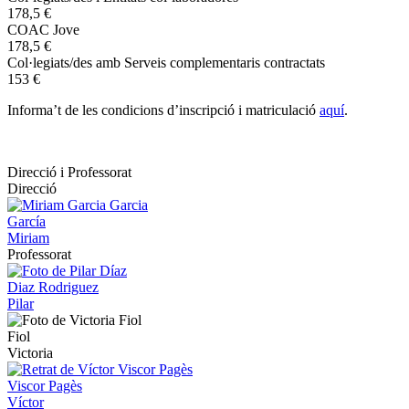
178,5 €
COAC Jove
178,5 €
Col·legiats/des amb Serveis complementaris contractats
153 €
Informa’t de les condicions d’inscripció i matriculació
aquí
.
Direcció i Professorat
Direcció
García
Miriam
Professorat
Diaz Rodriguez
Pilar
Fiol
Victoria
Viscor Pagès
Víctor