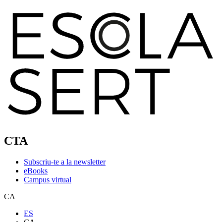
CTA
Subscriu-te a la newsletter
eBooks
Campus virtual
CA
ES