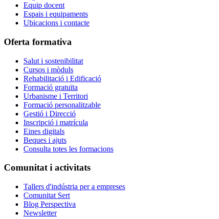
Equip docent
Espais i equipaments
Ubicacions i contacte
Oferta formativa
Salut i sostenibilitat
Cursos i mòduls
Rehabilitació i Edificació
Formació gratuïta
Urbanisme i Territori
Formació personalitzable
Gestió i Direcció
Inscripció i matrícula
Eines digitals
Beques i ajuts
Consulta totes les formacions
Comunitat i activitats
Tallers d'indústria per a empreses
Comunitat Sert
Blog Perspectiva
Newsletter