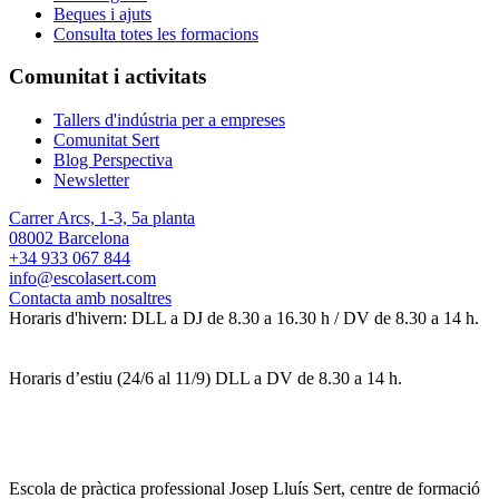
Beques i ajuts
Consulta totes les formacions
Comunitat i activitats
Tallers d'indústria per a empreses
Comunitat Sert
Blog Perspectiva
Newsletter
Carrer Arcs, 1-3, 5a planta
08002 Barcelona
+34 933 067 844
info@escolasert.com
Contacta amb nosaltres
Horaris d'hivern: DLL a DJ de 8.30 a 16.30 h / DV de 8.30 a 14 h.
Horaris d’estiu (24/6 al 11/9) DLL a DV de 8.30 a 14 h.
Escola de pràctica professional Josep Lluís Sert, centre de formació