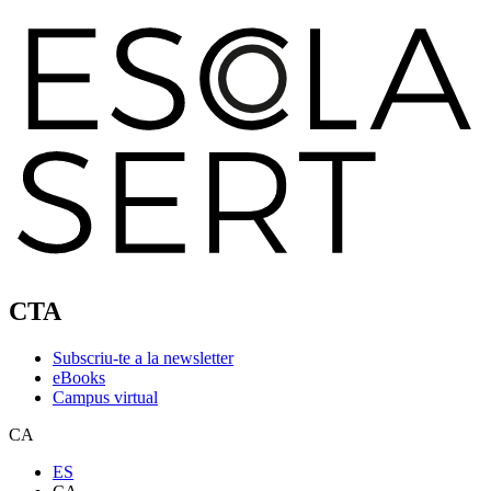
CTA
Subscriu-te a la newsletter
eBooks
Campus virtual
CA
ES