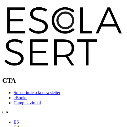
CTA
Subscriu-te a la newsletter
eBooks
Campus virtual
CA
ES