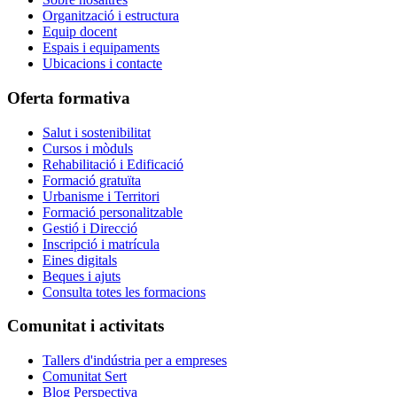
Organització i estructura
Equip docent
Espais i equipaments
Ubicacions i contacte
Oferta formativa
Salut i sostenibilitat
Cursos i mòduls
Rehabilitació i Edificació
Formació gratuïta
Urbanisme i Territori
Formació personalitzable
Gestió i Direcció
Inscripció i matrícula
Eines digitals
Beques i ajuts
Consulta totes les formacions
Comunitat i activitats
Tallers d'indústria per a empreses
Comunitat Sert
Blog Perspectiva