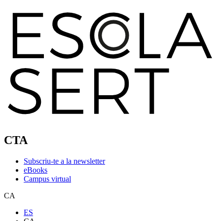
CTA
Subscriu-te a la newsletter
eBooks
Campus virtual
CA
ES