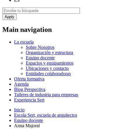
ES
Main navigation
La escuela
Sobre Nosotros
Organización y estructura
Equipo docente
Espacios y equipamientos
Ubicaciones y contacto
Entidades colaboradoras
Oferta formativa
Agenda
Blog Perspectiva
Talleres de industria para empresas
Experiencia Sert
Inicio
Escola Sert, escuela de arquitectos
Equipo docente
Anna Majoral