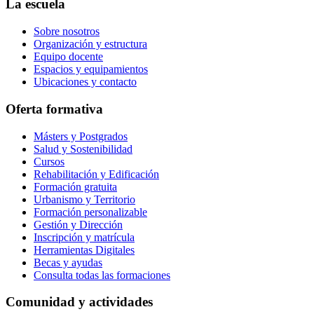
La escuela
Sobre nosotros
Organización y estructura
Equipo docente
Espacios y equipamientos
Ubicaciones y contacto
Oferta formativa
Másters y Postgrados
Salud y Sostenibilidad
Cursos
Rehabilitación y Edificación
Formación gratuita
Urbanismo y Territorio
Formación personalizable
Gestión y Dirección
Inscripción y matrícula
Herramientas Digitales
Becas y ayudas
Consulta todas las formaciones
Comunidad y actividades