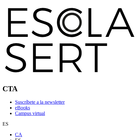
CTA
Suscríbete a la newsletter
eBooks
Campus virtual
ES
CA