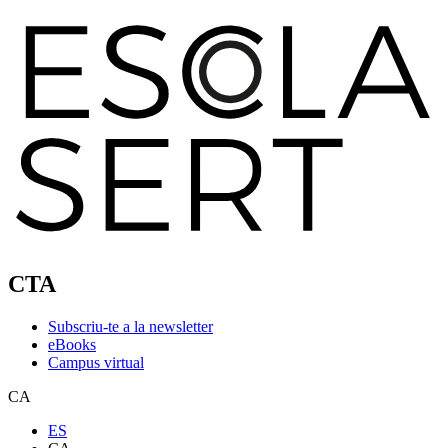
CTA
Subscriu-te a la newsletter
eBooks
Campus virtual
CA
ES