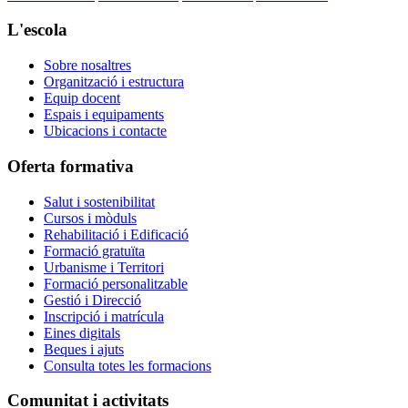
L'escola
Sobre nosaltres
Organització i estructura
Equip docent
Espais i equipaments
Ubicacions i contacte
Oferta formativa
Salut i sostenibilitat
Cursos i mòduls
Rehabilitació i Edificació
Formació gratuïta
Urbanisme i Territori
Formació personalitzable
Gestió i Direcció
Inscripció i matrícula
Eines digitals
Beques i ajuts
Consulta totes les formacions
Comunitat i activitats