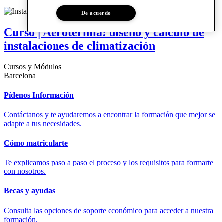
De acuerdo
Curso | Aerotermia: diseño y cálculo de
instalaciones de climatización
Cursos y Módulos
Barcelona
Pídenos Información
Contáctanos y te ayudaremos a encontrar la formación que mejor se
adapte a tus necesidades.
Cómo matricularte
Te explicamos paso a paso el proceso y los requisitos para formarte
con nosotros.
Becas y ayudas
Consulta las opciones de soporte económico para acceder a nuestra
formación.