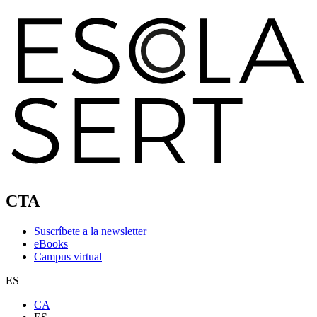
CTA
Suscríbete a la newsletter
eBooks
Campus virtual
ES
CA