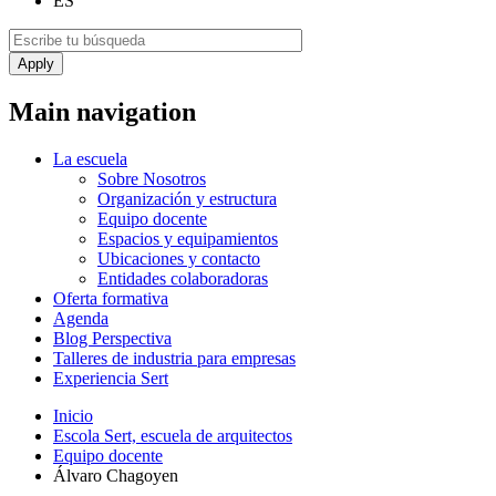
ES
Main navigation
La escuela
Sobre Nosotros
Organización y estructura
Equipo docente
Espacios y equipamientos
Ubicaciones y contacto
Entidades colaboradoras
Oferta formativa
Agenda
Blog Perspectiva
Talleres de industria para empresas
Experiencia Sert
Inicio
Escola Sert, escuela de arquitectos
Equipo docente
Álvaro Chagoyen