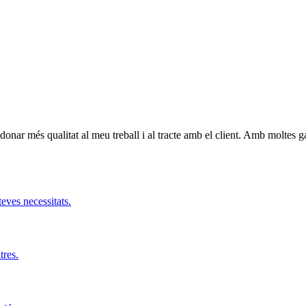
donar més qualitat al meu treball i al tracte amb el client. Amb moltes
teves necessitats.
tres.