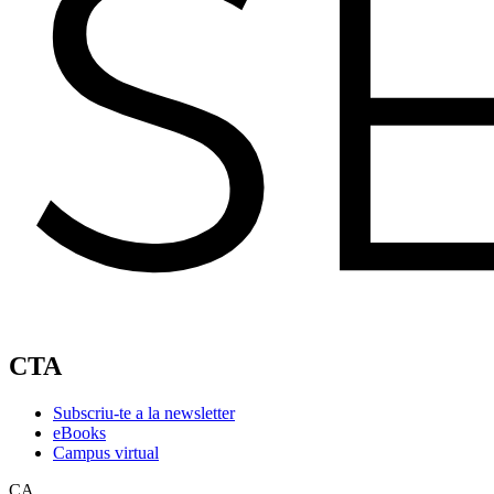
CTA
Subscriu-te a la newsletter
eBooks
Campus virtual
CA