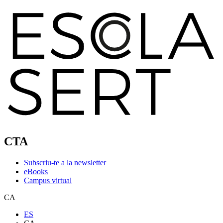
CTA
Subscriu-te a la newsletter
eBooks
Campus virtual
CA
ES