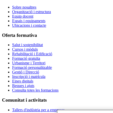
Sobre nosaltres
Organització i estructura
Equip docent
Espais i equipaments
Ubicacions i contacte
Oferta formativa
Salut i sostenibilitat
Cursos i mòduls
Rehabilitació i Edificació
Formació gratuïta
Urbanisme i Territori
Formació personalitzable
Gestió i Direcció
Inscripció i matrícula
Eines digitals
Beques i ajuts
Consulta totes les formacions
Comunitat i activitats
Tallers d'indústria per a empreses