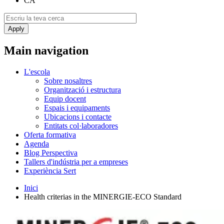
CA
Main navigation
L'escola
Sobre nosaltres
Organització i estructura
Equip docent
Espais i equipaments
Ubicacions i contacte
Entitats col·laboradores
Oferta formativa
Agenda
Blog Perspectiva
Tallers d'indústria per a empreses
Experiència Sert
Inici
Health criterias in the MINERGIE-ECO Standard