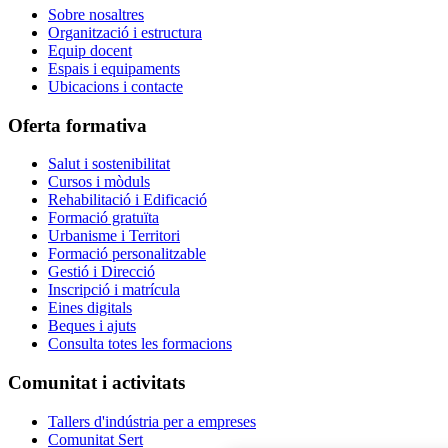
Sobre nosaltres
Organització i estructura
Equip docent
Espais i equipaments
Ubicacions i contacte
Oferta formativa
Salut i sostenibilitat
Cursos i mòduls
Rehabilitació i Edificació
Formació gratuïta
Urbanisme i Territori
Formació personalitzable
Gestió i Direcció
Inscripció i matrícula
Eines digitals
Beques i ajuts
Consulta totes les formacions
Comunitat i activitats
Tallers d'indústria per a empreses
Comunitat Sert