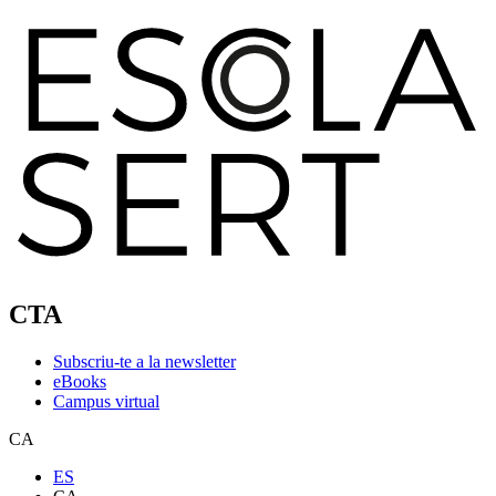
CTA
Subscriu-te a la newsletter
eBooks
Campus virtual
CA
ES