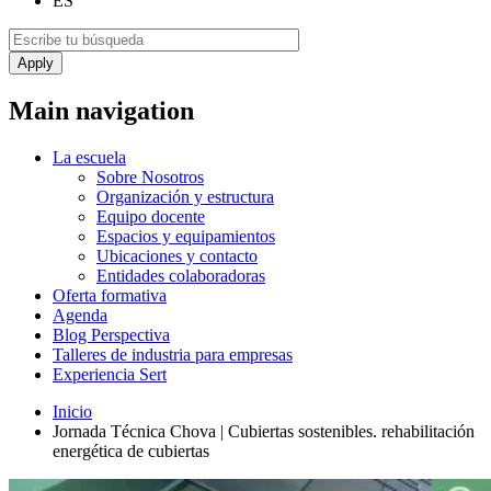
ES
Main navigation
La escuela
Sobre Nosotros
Organización y estructura
Equipo docente
Espacios y equipamientos
Ubicaciones y contacto
Entidades colaboradoras
Oferta formativa
Agenda
Blog Perspectiva
Talleres de industria para empresas
Experiencia Sert
Inicio
Jornada Técnica Chova | Cubiertas sostenibles. rehabilitación
energética de cubiertas