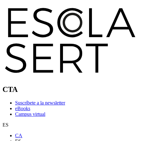
CTA
Suscríbete a la newsletter
eBooks
Campus virtual
ES
CA