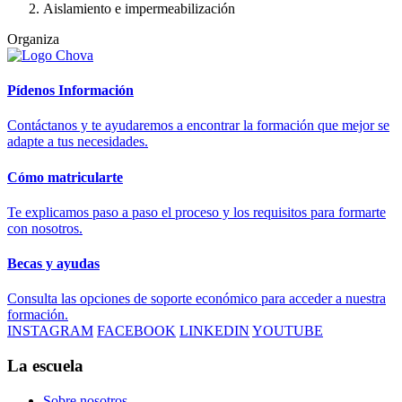
Aislamiento e impermeabilización
Organiza
Pídenos Información
Contáctanos y te ayudaremos a encontrar la formación que mejor se
adapte a tus necesidades.
Cómo matricularte
Te explicamos paso a paso el proceso y los requisitos para formarte
con nosotros.
Becas y ayudas
Consulta las opciones de soporte económico para acceder a nuestra
formación.
INSTAGRAM
FACEBOOK
LINKEDIN
YOUTUBE
La escuela
Sobre nosotros