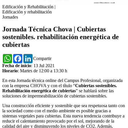
Edificación y Rehabilitación
|
Edificación y rehabilitación
Jornades
Jornada Técnica Chova | Cubiertas
sostenibles. rehabilitación energética de
cubiertas
WhatsApp
Facebook
LinkedIn
Compartir
Fecha de inicio
: 13 Jul 2021
Horario
: Martes de 12:00 a 13:30 h
En esta Jornada técnica online del Campus Profesional, organizada
con la empresa CHOVA y con el título “
Cubiertas sostenibles.
Rehabilitación energética de cubiertas
” se hablará sobre las
soluciones de impermeabilización de cubiertas sostenibles.
Una construcción eficiente y sostenible que sea respetuosa tanto con
la sociedad como con el medio ambiente es posible gracias a
sistemas vegetales para cubiertas. Esta nueva tendencia contribuye a
reducir el calentamiento provocado por el sol, mejorando de la
calidad del aire y disminuyendo los niveles de CO2. Además,