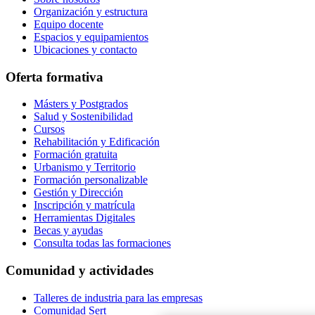
Organización y estructura
Equipo docente
Espacios y equipamientos
Ubicaciones y contacto
Oferta formativa
Másters y Postgrados
Salud y Sostenibilidad
Cursos
Rehabilitación y Edificación
Formación gratuita
Urbanismo y Territorio
Formación personalizable
Gestión y Dirección
Inscripción y matrícula
Herramientas Digitales
Becas y ayudas
Consulta todas las formaciones
Comunidad y actividades
Talleres de industria para las empresas
Comunidad Sert