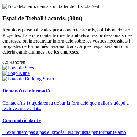
Espai de Treball i acords. (30m)
Reunions personalitzades per a concretar acords, col·laboracions o
Projectes. Espai de contacte directe amb els altres professionals i les
empreses, on intercanviar informació sobre les vostres necessitats i
propostes de forma més personalitzada. Aquest espai serà amb un
càtering amb alumnes i de les empreses.
Col·laboren
Demana'ns Informació
Contacta’ns i t’ajudarem a trobar la formació que millor s’adapti a
les teves necessitats.
Com matricular-te
T’expliquem pas a pas el procés i els requisits per formar-te amb