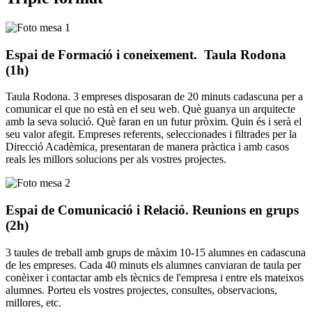
Espai de Formació i coneixement. Taula Rodona
(1h)
Taula Rodona. 3 empreses disposaran de 20 minuts cadascuna per a
comunicar el que no està en el seu web. Què guanya un arquitecte
amb la seva solució. Què faran en un futur pròxim. Quin és i serà el
seu valor afegit. Empreses referents, seleccionades i filtrades per la
Direcció Acadèmica, presentaran de manera pràctica i amb casos
reals les millors solucions per als vostres projectes.
Espai de Comunicació i Relació. Reunions en grups
(2h)
3 taules de treball amb grups de màxim 10-15 alumnes en cadascuna
de les empreses. Cada 40 minuts els alumnes canviaran de taula per
conèixer i contactar amb els tècnics de l'empresa i entre els mateixos
alumnes. Porteu els vostres projectes, consultes, observacions,
millores, etc.