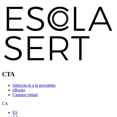
CTA
Subscriu-te a la newsletter
eBooks
Campus virtual
CA
ES