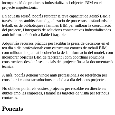
incorporació de productes industrialitzats i objectes BIM en el
projecte arquitectònic.
En aquesta sessió, podràs reforçar la teva capacitat de gestió BIM a
través de tres àmbits clau: digitalització de processos i estàndards de
treball, ús de biblioteques i famílies BIM per millorar la coordinació
del projecte, i integració de solucions constructives industrialitzades
amb informació tècnica fiable i traçable.
Adquiriràs recursos pràctics per facilitar la presa de decisions en el
teu dia a dia professional: com estructurar entorns de treball BIM,
com millorar la qualitat i coherència de la informació del model, com
incorporar objectes BIM de fabricant i com coordinar solucions
constructives des de fases inicials del projecte fins a la documentació
tècnica.
A més, podràs generar vincle amb professionals de referència per
consultar i contrastar solucions en el dia a dia dels teus projectes.
No oblideu portar els vostres projectes per resoldre en directe els
dubtes amb les empreses, i també les targetes de visita per fer nous
contactes.
Ponents