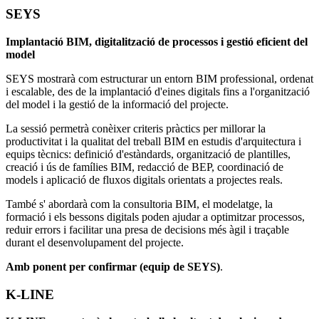
SEYS
Implantació BIM, digitalització de processos i gestió eficient del
model
SEYS mostrarà com estructurar un entorn BIM professional, ordenat
i escalable, des de la implantació d'eines digitals fins a l'organització
del model i la gestió de la informació del projecte.
La sessió permetrà conèixer criteris pràctics per millorar la
productivitat i la qualitat del treball BIM en estudis d'arquitectura i
equips tècnics: definició d'estàndards, organització de plantilles,
creació i ús de famílies BIM, redacció de BEP, coordinació de
models i aplicació de fluxos digitals orientats a projectes reals.
També s' abordarà com la consultoria BIM, el modelatge, la
formació i els bessons digitals poden ajudar a optimitzar processos,
reduir errors i facilitar una presa de decisions més àgil i traçable
durant el desenvolupament del projecte.
Amb ponent per confirmar (equip de SEYS)
.
K-LINE