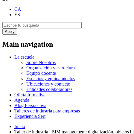
CA
ES
Main navigation
La escuela
Sobre Nosotros
Organización y estructura
Equipo docente
Espacios y equipamientos
Ubicaciones y contacto
Entidades colaboradoras
Oferta formativa
Agenda
Blog Perspectiva
Talleres de industria para empresas
Experiencia Sert
Inicio
Taller de industria | BIM management: digitalización, objetos bi