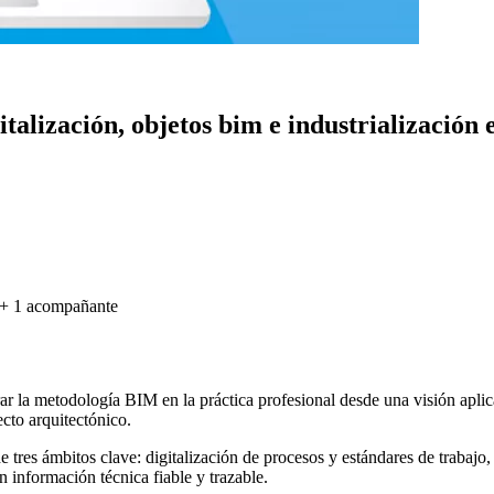
talización, objetos bim e industrialización 
t + 1 acompañante
rar la metodología BIM en la práctica profesional desde una visión apli
cto arquitectónico.
e tres ámbitos clave: digitalización de procesos y estándares de trabajo
n información técnica fiable y trazable.