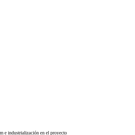
m e industrialización en el proyecto