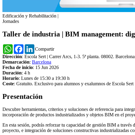
Edificación y Rehabilitación
|
Jornades
Taller de industria | BIM management: digi
WhatsApp
Facebook
LinkedIn
Compartir
Dirección
: Escola Sert | Carrer Arcs, 1-3. 5ª planta. 08002. Barcelona
Demarcación
:
Barcelona
Fecha de inicio
: 15 Jun 2026
Duración
: 4 h
Horario
: Lunes de 15:30 a 19:30 h
Coste
: Gratuito. Exclusivo para alumnos y exalumnos de Escola Ser
Presentación
Descubre herramientas, criterios y soluciones de referencia para integ
incorporación de productos industrializados y objetos BIM en el proye
En esta sesión, podrás reforzar tu capacidad de gestión BIM a través d
proyecto, e integración de soluciones constructivas industrializadas co