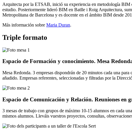
Arquitecta por la ETSAB, inició su experiencia en metodología BIM e
estudio. Posteriormente lideró BIM en Batlle i Roig Arquitectura, s
Metropolitana de Barcelona y es docente en el ámbito BIM desde 201
Más información sobre
Maria Duran
.
Triple formato
Espacio de Formación y conocimiento. Mesa Redond
Mesa Redonda. 3 empresas dispondrán de 20 minutos cada una para com
añadido. Empresas referentes, seleccionadas y filtradas por la Direcc
Espacio de Comunicación y Relación. Reuniones en g
3 mesas de trabajo con grupos de máximo 10-15 alumnos en cada una d
mismos alumnos. Lleváis vuestros proyectos, consultas, observaciones