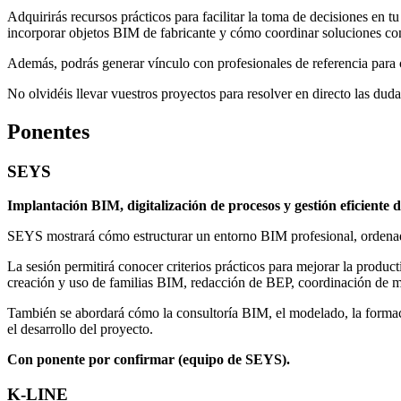
Adquirirás recursos prácticos para facilitar la toma de decisiones en
incorporar objetos BIM de fabricante y cómo coordinar soluciones cons
Además, podrás generar vínculo con profesionales de referencia para co
No olvidéis llevar vuestros proyectos para resolver en directo las duda
Ponentes
SEYS
Implantación BIM, digitalización de procesos y gestión eficiente 
SEYS mostrará cómo estructurar un entorno BIM profesional, ordenado 
La sesión permitirá conocer criterios prácticos para mejorar la product
creación y uso de familias BIM, redacción de BEP, coordinación de mod
También se abordará cómo la consultoría BIM, el modelado, la formació
el desarrollo del proyecto.
Con ponente por confirmar (equipo de SEYS).
K-LINE