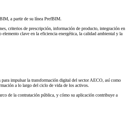
 BIM, a partir de su línea PrefBIM.
es, criterios de prescripción, información de producto, integración en
emento clave en la eficiencia energética, la calidad ambiental y la
 para impulsar la transformación digital del sector AECO, así como
ormación a lo largo del ciclo de vida de los activos.
rco de la contratación pública, y cómo su aplicación contribuye a