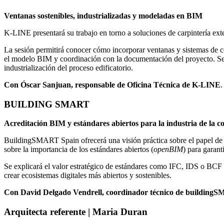
Ventanas sostenibles, industrializadas y modeladas en BIM
K-LINE presentará su trabajo en torno a soluciones de carpintería exte
La sesión permitirá conocer cómo incorporar ventanas y sistemas de ce
el modelo BIM y coordinación con la documentación del proyecto. Se a
industrialización del proceso edificatorio.
Con Óscar Sanjuan, responsable de Oficina Técnica de K-LINE
BUILDING SMART
Acreditación BIM y estándares abiertos para la industria de la c
BuildingSMART Spain ofrecerá una visión práctica sobre el papel de 
sobre la importancia de los estándares abiertos (
openBIM
) para garant
Se explicará el valor estratégico de estándares como IFC, IDS o BCF p
crear ecosistemas digitales más abiertos y sostenibles.
Con David Delgado Vendrell, coordinador técnico de building
Arquitecta referente | Maria Duran