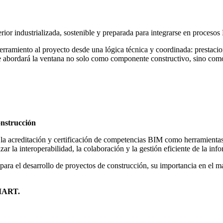
rior industrializada, sostenible y preparada para integrarse en procesos
rramiento al proyecto desde una lógica técnica y coordinada: prestacion
bordará la ventana no solo como componente constructivo, sino como el
.
onstrucción
la acreditación y certificación de competencias BIM como herramientas
izar la interoperabilidad, la colaboración y la gestión eficiente de la inf
ara el desarrollo de proyectos de construcción, su importancia en el ma
SMART.