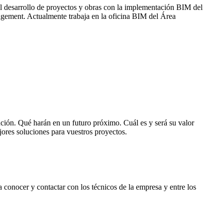
l desarrollo de proyectos y obras con la implementación BIM del
agement. Actualmente trabaja en la oficina BIM del Área
ión. Qué harán en un futuro próximo. Cuál es y será su valor
jores soluciones para vuestros proyectos.
onocer y contactar con los técnicos de la empresa y entre los