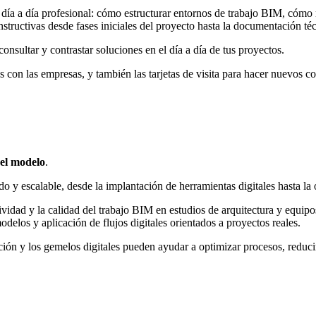
 tu día a día profesional: cómo estructurar entornos de trabajo BIM, cóm
tructivas desde fases iniciales del proyecto hasta la documentación téc
nsultar y contrastar soluciones en el día a día de tus proyectos.
s con las empresas, y también las tarjetas de visita para hacer nuevos co
del modelo
.
y escalable, desde la implantación de herramientas digitales hasta la o
ividad y la calidad del trabajo BIM en estudios de arquitectura y equipos
elos y aplicación de flujos digitales orientados a proyectos reales.
n y los gemelos digitales pueden ayudar a optimizar procesos, reducir e