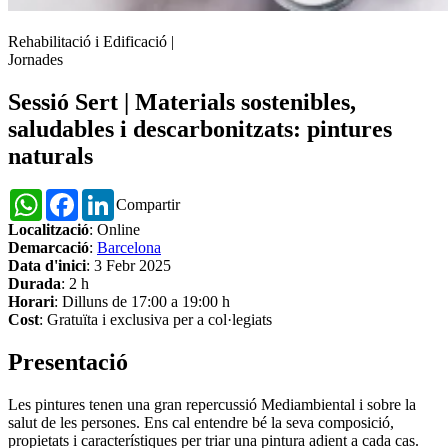
Rehabilitació i Edificació
|
Jornades
Sessió Sert | Materials sostenibles,
saludables i descarbonitzats: pintures
naturals
WhatsApp
Facebook
LinkedIn
Compartir
Localització
: Online
Demarcació
:
Barcelona
Data d'inici
: 3 Febr 2025
Durada
: 2 h
Horari
: Dilluns de 17:00 a 19:00 h
Cost
: Gratuïta i exclusiva per a col·legiats
Presentació
Les pintures tenen una gran repercussió Mediambiental i sobre la
salut de les persones. Ens cal entendre bé la seva composició,
propietats i característiques per triar una pintura adient a cada cas.