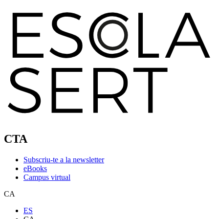
CTA
Subscriu-te a la newsletter
eBooks
Campus virtual
CA
ES