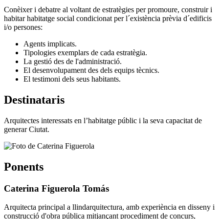
Conèixer i debatre al voltant de estratègies per promoure, construir i
habitar habitatge social condicionat per l´existència prèvia d´edificis
i/o persones:
Agents implicats.
Tipologies exemplars de cada estratègia.
La gestió des de l'administració.
El desenvolupament des dels equips tècnics.
El testimoni dels seus habitants.
Destinataris
Arquitectes interessats en l’habitatge públic i la seva capacitat de
generar Ciutat.
Ponents
Caterina Figuerola Tomás
Arquitecta principal a llindarquitectura, amb experiència en disseny i
construcció d'obra pública mitjançant procediment de concurs,