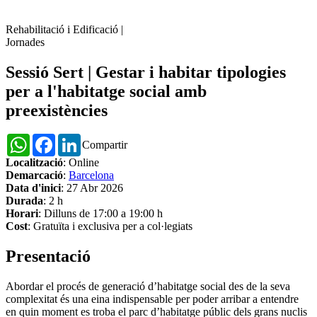
Rehabilitació i Edificació
|
Jornades
Sessió Sert | Gestar i habitar tipologies
per a l'habitatge social amb
preexistències
WhatsApp
Facebook
LinkedIn
Compartir
Localització
: Online
Demarcació
:
Barcelona
Data d'inici
: 27 Abr 2026
Durada
: 2 h
Horari
: Dilluns de 17:00 a 19:00 h
Cost
: Gratuïta i exclusiva per a col·legiats
Presentació
Abordar el procés de generació d’habitatge social des de la seva
complexitat és una eina indispensable per poder arribar a entendre
en quin moment es troba el parc d’habitatge públic dels grans nuclis