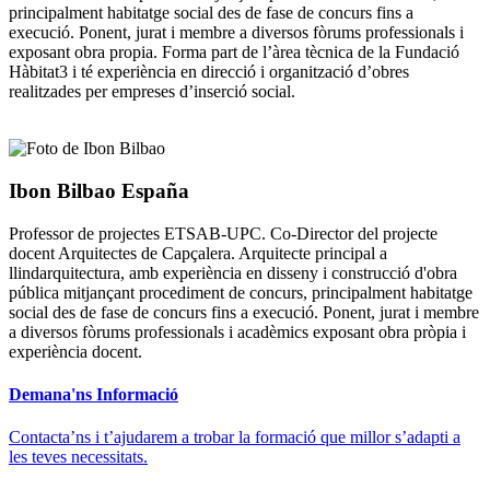
principalment habitatge social des de fase de concurs fins a
execució. Ponent, jurat i membre a diversos fòrums professionals i
exposant obra propia. Forma part de l’àrea tècnica de la Fundació
Hàbitat3 i té experiència en direcció i organització d’obres
realitzades per empreses d’inserció social.
Ibon Bilbao España
Professor de projectes ETSAB-UPC. Co-Director del projecte
docent Arquitectes de Capçalera. Arquitecte principal a
llindarquitectura, amb experiència en disseny i construcció d'obra
pública mitjançant procediment de concurs, principalment habitatge
social des de fase de concurs fins a execució. Ponent, jurat i membre
a diversos fòrums professionals i acadèmics exposant obra pròpia i
experiència docent.
Demana'ns Informació
Contacta’ns i t’ajudarem a trobar la formació que millor s’adapti a
les teves necessitats.