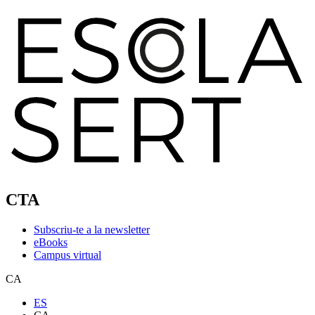
CTA
Subscriu-te a la newsletter
eBooks
Campus virtual
CA
ES