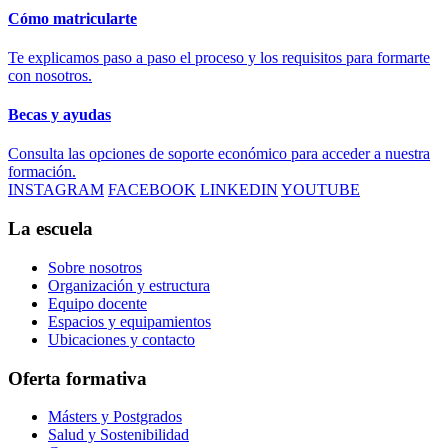
Cómo matricularte
Te explicamos paso a paso el proceso y los requisitos para formarte
con nosotros.
Becas y ayudas
Consulta las opciones de soporte económico para acceder a nuestra
formación.
INSTAGRAM
FACEBOOK
LINKEDIN
YOUTUBE
La escuela
Sobre nosotros
Organización y estructura
Equipo docente
Espacios y equipamientos
Ubicaciones y contacto
Oferta formativa
Másters y Postgrados
Salud y Sostenibilidad