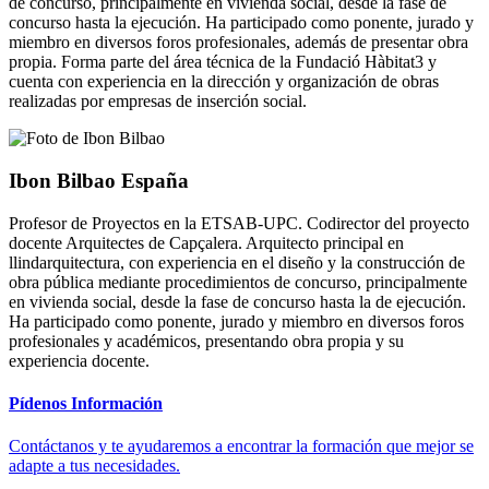
de concurso, principalmente en vivienda social, desde la fase de
concurso hasta la ejecución. Ha participado como ponente, jurado y
miembro en diversos foros profesionales, además de presentar obra
propia. Forma parte del área técnica de la Fundació Hàbitat3 y
cuenta con experiencia en la dirección y organización de obras
realizadas por empresas de inserción social.
Ibon Bilbao España
Profesor de Proyectos en la ETSAB-UPC. Codirector del proyecto
docente Arquitectes de Capçalera. Arquitecto principal en
llindarquitectura, con experiencia en el diseño y la construcción de
obra pública mediante procedimientos de concurso, principalmente
en vivienda social, desde la fase de concurso hasta la de ejecución.
Ha participado como ponente, jurado y miembro en diversos foros
profesionales y académicos, presentando obra propia y su
experiencia docente.
Pídenos Información
Contáctanos y te ayudaremos a encontrar la formación que mejor se
adapte a tus necesidades.