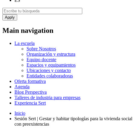
ES
Main navigation
La escuela
Sobre Nosotros
Organización y estructura
Equipo docente
Espacios y equipamientos
Ubicaciones y contacto
Entidades colaboradoras
Oferta formativa
Agenda
Blog Perspectiva
Talleres de industria para empresas
Experiencia Sert
Inicio
Sesión Sert | Gestar y habitar tipologías para la vivienda social
con preexistencias