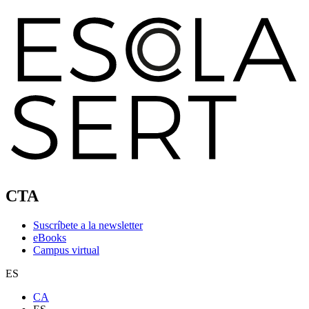
CTA
Suscríbete a la newsletter
eBooks
Campus virtual
ES
CA