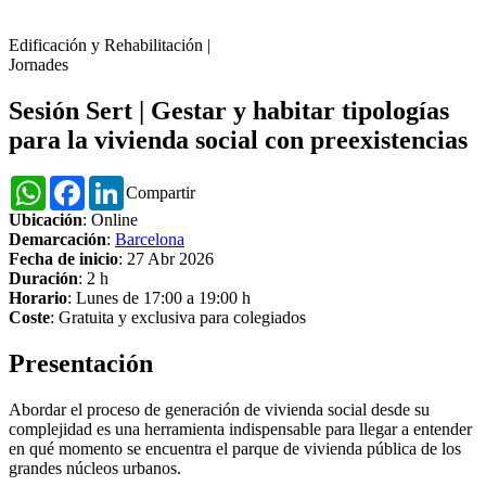
Edificación y Rehabilitación
|
Jornades
Sesión Sert | Gestar y habitar tipologías
para la vivienda social con preexistencias
WhatsApp
Facebook
LinkedIn
Compartir
Ubicación
: Online
Demarcación
:
Barcelona
Fecha de inicio
: 27 Abr 2026
Duración
: 2 h
Horario
: Lunes de 17:00 a 19:00 h
Coste
: Gratuita y exclusiva para colegiados
Presentación
Abordar el proceso de generación de vivienda social desde su
complejidad es una herramienta indispensable para llegar a entender
en qué momento se encuentra el parque de vivienda pública de los
grandes núcleos urbanos.