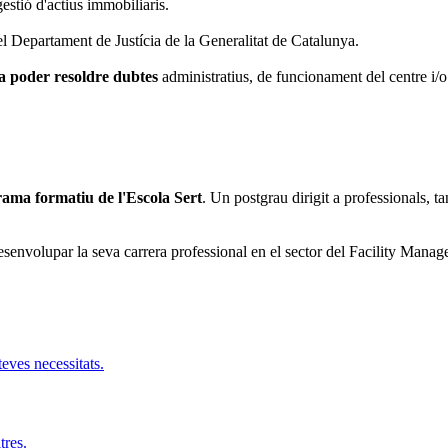
estió d'actius immobiliaris.
el Departament de Justícia de la Generalitat de Catalunya.
 a poder resoldre dubtes
administratius, de funcionament del centre i/o
rama formatiu de l'Escola Sert
. Un postgrau dirigit a professionals, t
senvolupar la seva carrera professional en el sector del Facility Manageme
teves necessitats.
tres.