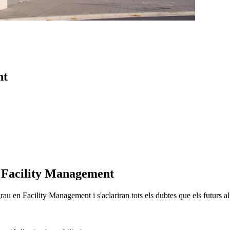
nt
e Facility Management
rau en Facility Management i s'aclariran tots els dubtes que els futurs 