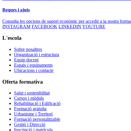
Beques i ajuts
Consulta les opcions de suport econòmic per accedir a la nostra forma
INSTAGRAM
FACEBOOK
LINKEDIN
YOUTUBE
L'escola
Sobre nosaltres
Organització i estructura
Equip docent
Espais i equipaments
Ubicacions i contacte
Oferta formativa
Salut i sostenibilitat
Cursos i mòduls
Rehabilitació i Edificació
Formació gratuïta
Urbanisme i Territori
Formació personalitzable
Gestió i Direcció
Inscripció i matrícula