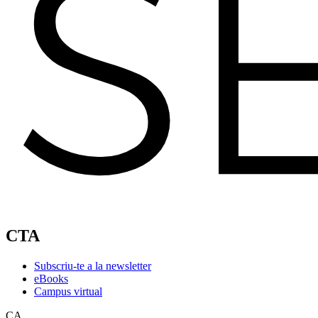
CTA
Subscriu-te a la newsletter
eBooks
Campus virtual
CA