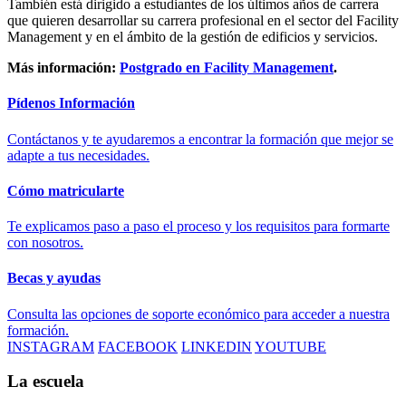
También está dirigido a estudiantes de los últimos años de carrera
que quieren desarrollar su carrera profesional en el sector del Facility
Management y en el ámbito de la gestión de edificios y servicios.
Más información:
Postgrado en Facility Management
.
Pídenos Información
Contáctanos y te ayudaremos a encontrar la formación que mejor se
adapte a tus necesidades.
Cómo matricularte
Te explicamos paso a paso el proceso y los requisitos para formarte
con nosotros.
Becas y ayudas
Consulta las opciones de soporte económico para acceder a nuestra
formación.
INSTAGRAM
FACEBOOK
LINKEDIN
YOUTUBE
La escuela