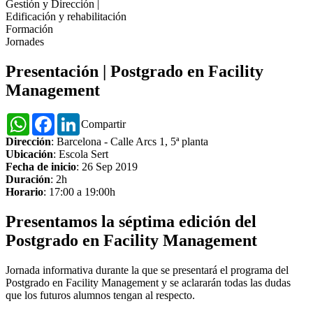
Gestión y Dirección
|
Edificación y rehabilitación
Formación
Jornades
Presentación | Postgrado en Facility
Management
WhatsApp
Facebook
LinkedIn
Compartir
Dirección
: Barcelona - Calle Arcs 1, 5ª planta
Ubicación
: Escola Sert
Fecha de inicio
: 26 Sep 2019
Duración
: 2h
Horario
: 17:00 a 19:00h
Presentamos la séptima edición del
Postgrado en Facility Management
Jornada informativa durante la que se presentará el programa del
Postgrado en Facility Management y se aclararán todas las dudas
que los futuros alumnos tengan al respecto.