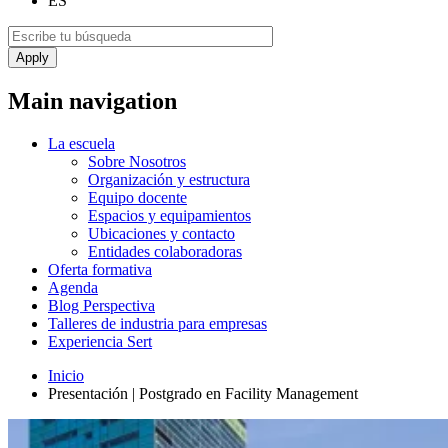
ES
Main navigation
La escuela
Sobre Nosotros
Organización y estructura
Equipo docente
Espacios y equipamientos
Ubicaciones y contacto
Entidades colaboradoras
Oferta formativa
Agenda
Blog Perspectiva
Talleres de industria para empresas
Experiencia Sert
Inicio
Presentación | Postgrado en Facility Management