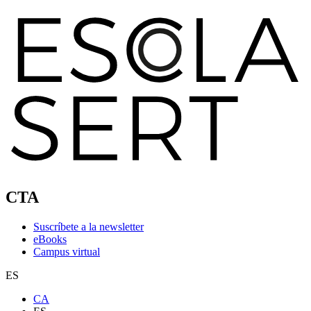
CTA
Suscríbete a la newsletter
eBooks
Campus virtual
ES
CA