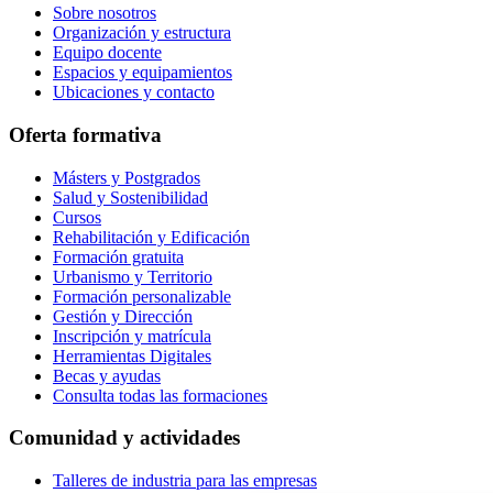
Sobre nosotros
Organización y estructura
Equipo docente
Espacios y equipamientos
Ubicaciones y contacto
Oferta formativa
Másters y Postgrados
Salud y Sostenibilidad
Cursos
Rehabilitación y Edificación
Formación gratuita
Urbanismo y Territorio
Formación personalizable
Gestión y Dirección
Inscripción y matrícula
Herramientas Digitales
Becas y ayudas
Consulta todas las formaciones
Comunidad y actividades
Talleres de industria para las empresas