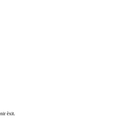
nir èxit.