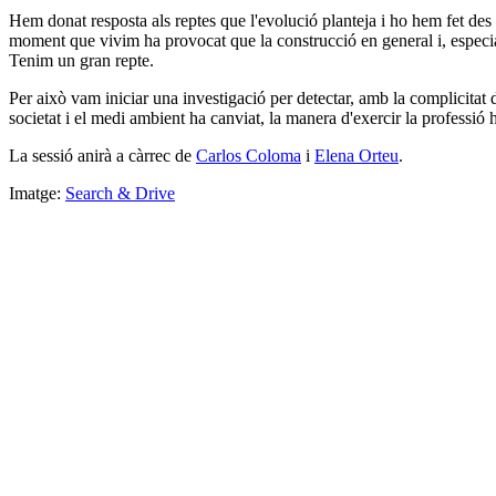
Hem donat resposta als reptes que l'evolució planteja i ho hem fet des 
moment que vivim ha provocat que la construcció en general i, especial
Tenim un gran repte.
Per això vam iniciar una investigació per detectar, amb la complicitat 
societat i el medi ambient ha canviat, la manera d'exercir la professió h
La sessió anirà a càrrec de
Carlos Coloma
i
Elena Orteu
.
Imatge:
Search & Drive