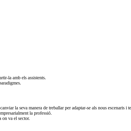
tir-la amb els assistents.
 paradigmes.
canviar la seva manera de treballar per adaptar-se als nous escenaris i te
mpresarialment la professió.
 on va el sector.