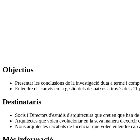
Objectius
Presentar les conclusions de la investigació duta a terme i compar
Entendre els canvis en la gestió dels despatxos a través dels 11
Destinataris
Socis i Directors d'estudis d'arquitectura que creuen que han de 
Arquitectes que volen evolucionar en la seva manera d'exercir e
Nous arquitectes i acabats de llicenciar que volen entendre cap a
Més informació