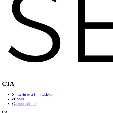
CTA
Subscriu-te a la newsletter
eBooks
Campus virtual
CA