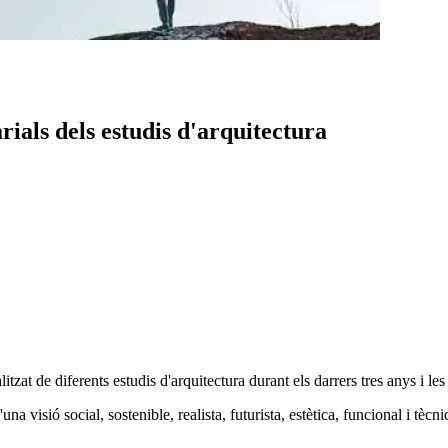
ials dels estudis d'arquitectura
zat de diferents estudis d'arquitectura durant els darrers tres anys i les
d'una visió social, sostenible, realista, futurista, estètica, funcional i tè