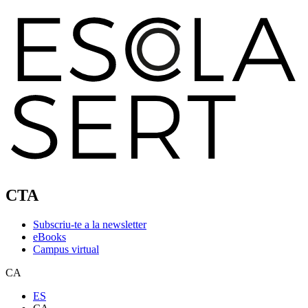
CTA
Subscriu-te a la newsletter
eBooks
Campus virtual
CA
ES