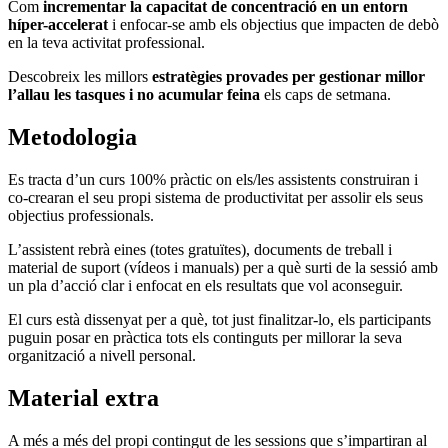
Com
incrementar la capacitat de concentració en un entorn
híper-accelerat
i enfocar-se amb els objectius que impacten de debò
en la teva activitat professional.
Descobreix les millors
estratègies provades per gestionar millor
l’allau les tasques i no acumular feina
els caps de setmana.
Metodologia
Es tracta d’un curs 100% pràctic on els/les assistents construiran i
co-crearan el seu propi sistema de productivitat per assolir els seus
objectius professionals.
L’assistent rebrà eines (totes gratuïtes), documents de treball i
material de suport (vídeos i manuals) per a què surti de la sessió amb
un pla d’acció clar i enfocat en els resultats que vol aconseguir.
El curs està dissenyat per a què, tot just finalitzar-lo, els participants
puguin posar en pràctica tots els continguts per millorar la seva
organització a nivell personal.
Material extra
A més a més del propi contingut de les sessions que s’impartiran al