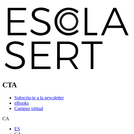
CTA
Subscriu-te a la newsletter
eBooks
Campus virtual
CA
ES