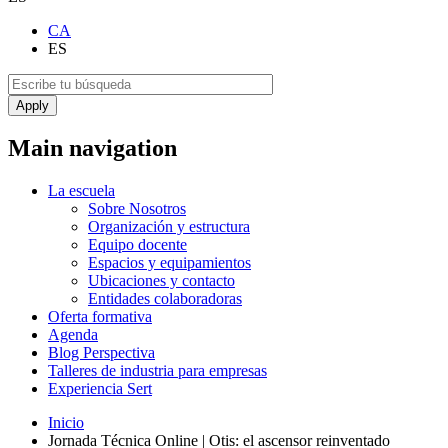
CA
ES
Main navigation
La escuela
Sobre Nosotros
Organización y estructura
Equipo docente
Espacios y equipamientos
Ubicaciones y contacto
Entidades colaboradoras
Oferta formativa
Agenda
Blog Perspectiva
Talleres de industria para empresas
Experiencia Sert
Inicio
Jornada Técnica Online | Otis: el ascensor reinventado