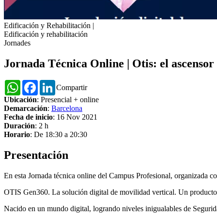
Edificación y Rehabilitación
|
Edificación y rehabilitación
Jornades
Jornada Técnica Online | Otis: el ascensor
WhatsApp
Facebook
LinkedIn
Compartir
Ubicación
: Presencial + online
Demarcación
:
Barcelona
Fecha de inicio
: 16 Nov 2021
Duración
: 2 h
Horario
: De 18:30 a 20:30
Presentación
En esta Jornada técnica online del Campus Profesional, organizada con
OTIS Gen360. La solución digital de movilidad vertical. Un producto q
Nacido en un mundo digital, logrando niveles inigualables de Segurida