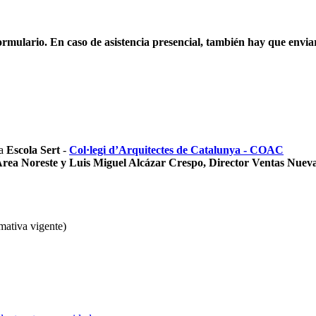
mulario. En caso de asistencia presencial, también hay que envia
la
Escola Sert
-
Col·legi d’Arquitectes de Catalunya - COAC
rea Noreste y Luis Miguel Alcázar Crespo, Director Ventas Nuevas 
mativa vigente)