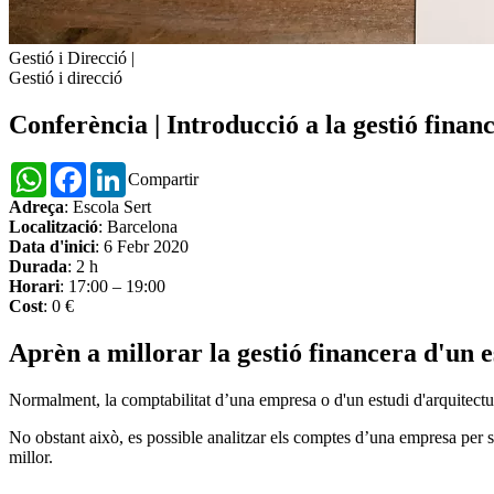
Gestió i Direcció
|
Gestió i direcció
Conferència | Introducció a la gestió finan
WhatsApp
Facebook
LinkedIn
Compartir
Adreça
: Escola Sert
Localització
: Barcelona
Data d'inici
: 6 Febr 2020
Durada
: 2 h
Horari
: 17:00 – 19:00
Cost
: 0 €
Aprèn a millorar la gestió financera d'un 
Normalment, la comptabilitat d’una empresa o d'un estudi d'arquitect
No obstant això, es possible analitzar els comptes d’una empresa per sab
millor.