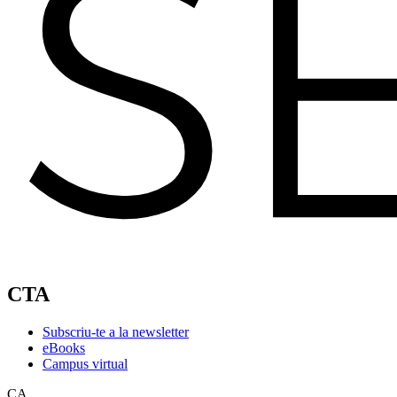
CTA
Subscriu-te a la newsletter
eBooks
Campus virtual
CA