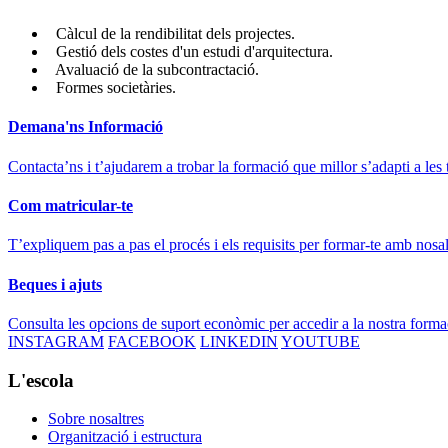
Càlcul de la rendibilitat dels projectes.
Gestió dels costes d'un estudi d'arquitectura.
Avaluació de la subcontractació.
Formes societàries.
Demana'ns Informació
Contacta’ns i t’ajudarem a trobar la formació que millor s’adapti a les 
Com matricular-te
T’expliquem pas a pas el procés i els requisits per formar-te amb nosal
Beques i ajuts
Consulta les opcions de suport econòmic per accedir a la nostra forma
INSTAGRAM
FACEBOOK
LINKEDIN
YOUTUBE
L'escola
Sobre nosaltres
Organització i estructura