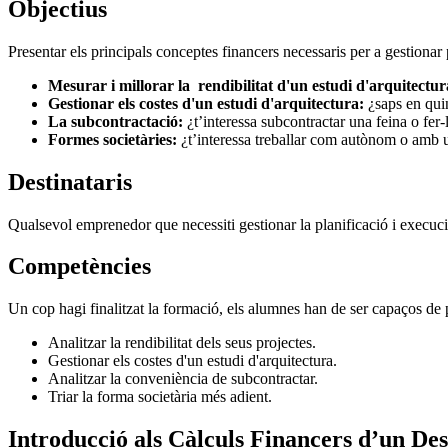
Objectius
Presentar els principals conceptes financers necessaris per a gestionar 
Mesurar i millorar la rendibilitat d'un estudi d'arquitectur
Gestionar els costes d'un estudi d'arquitectura:
¿saps en qui
La subcontractació:
¿t’interessa subcontractar una feina o fer-
Formes societàries:
¿t’interessa treballar com autònom o amb 
Destinataris
Qualsevol emprenedor que necessiti gestionar la planificació i execució
Competències
Un cop hagi finalitzat la formació, els alumnes han de ser capaços de 
Analitzar la rendibilitat dels seus projectes.
Gestionar els costes d'un estudi d'arquitectura.
Analitzar la conveniència de subcontractar.
Triar la forma societària més adient.
Introducció als Càlculs Financers d’un De