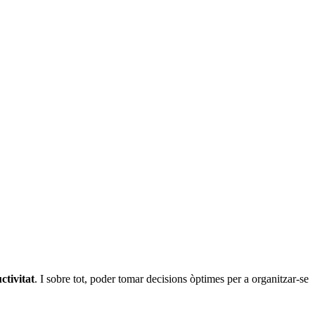
ctivitat
. I sobre tot, poder tomar decisions òptimes per a organitzar-se