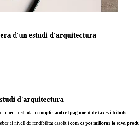
cera d'un estudi d'arquitectura
estudi d'arquitectura
ura queda reduïda a
complir amb el pagament de taxes i tributs
.
er el nivell de rendibilitat assolit i
com es pot millorar la seva produ