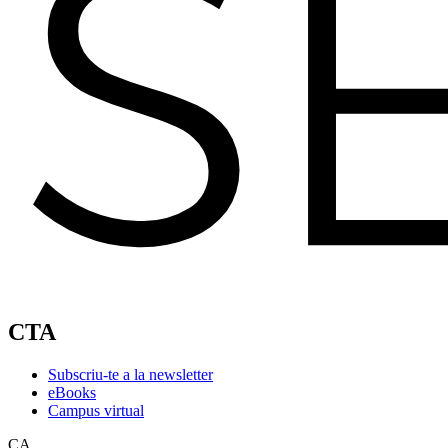
CTA
Subscriu-te a la newsletter
eBooks
Campus virtual
CA