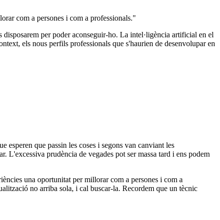
llorar com a persones i com a professionals."
s disposarem per poder aconseguir-ho. La intel·ligència artificial en el
ontext, els nous perfils professionals que s'haurien de desenvolupar en
ue esperen que passin les coses i segons van canviant les
ctuar. L'excessiva prudència de vegades pot ser massa tard i ens podem
eriències una oportunitat per millorar com a persones i com a
alització no arriba sola, i cal buscar-la. Recordem que un tècnic