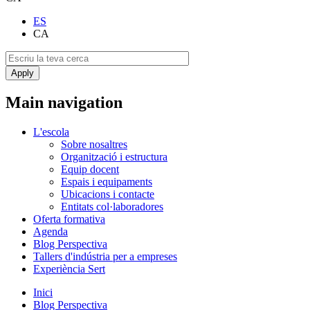
ES
CA
Main navigation
L'escola
Sobre nosaltres
Organització i estructura
Equip docent
Espais i equipaments
Ubicacions i contacte
Entitats col·laboradores
Oferta formativa
Agenda
Blog Perspectiva
Tallers d'indústria per a empreses
Experiència Sert
Inici
Blog Perspectiva