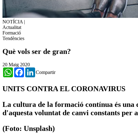
NOTÍCIA
|
Actualitat
Formació
Tendències
Què vols ser de gran?
20 Maig 2020
WhatsApp
Facebook
LinkedIn
Compartir
UNITS CONTRA EL CORONAVIRUS
La cultura de la formació contínua és una de
d'aquesta voluntat de canvi constants per a 
(Foto: Unsplash)