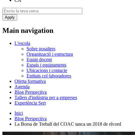
CA
Main navigation
L'escola
Sobre nosaltres
Organització i estructura
Equip docent
Espais i equipaments
Ubicacions i contacte
Entitats col·laboradores
Oferta formativa
Agenda
Blog Perspectiva
Tallers d'indústria per a empreses
Experiència Sert
Inici
Blog Perspectiva
La Borsa de Treball del COAC tanca un 2018 de rècord