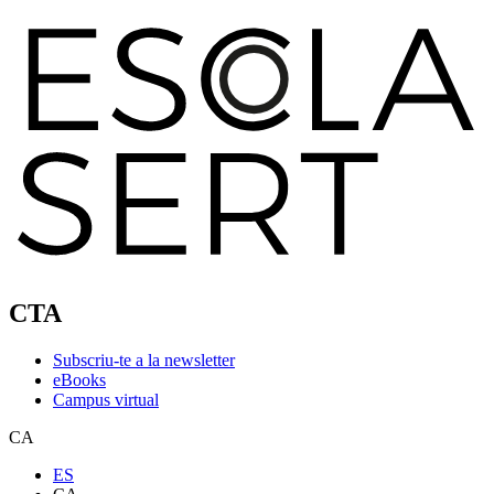
CTA
Subscriu-te a la newsletter
eBooks
Campus virtual
CA
ES