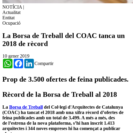
NOTÍCIA
|
Actualitat
Entitat
Ocupació
La Borsa de Treball del COAC tanca un
2018 de rècord
10 gener 2019
WhatsApp
Facebook
LinkedIn
Compartir
Prop de 3.500 ofertes de feina publicades.
Rècord de la Borsa de Treball al 2018
La
Borsa de Treball
del Col·legi d'Arquitectes de Catalunya
(COAC) ha tancat el 2018 amb una xifra rècord d’ofertes de
feina publicades amb un total de 3.499. A més a més, des
de l’estrena de la nova plataforma, s’hi han inscrit 1.413
arquitectes i 344 noves empreses hi ha començat a publicar