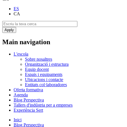
ES
CA
Main navigation
L'escola
Sobre nosaltres
Organització i estructura
Equip docent
Espais i equipaments
Ubicacions i contacte
Entitats col·laboradores
Oferta formativa
Agenda
Blog Perspectiva
Tallers d'indústria per a empreses
Experiència Sert
Inici
Blog Perspectiva