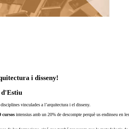
quitectura i disseny!
 d'Estiu
isciplines vinculades a l’arquitectura i el disseny.
9 cursos
intensius amb un 20% de descompte perquè us endinseu en les n