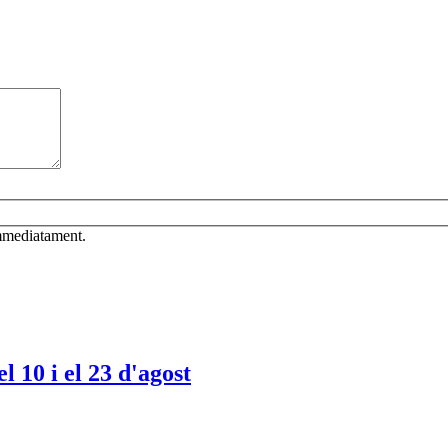
mmediatament.
 10 i el 23 d'agost