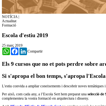
NOTÍCIA
|
Actualitat
Formació
Escola d'estiu 2019
25 març 2019
WhatsApp
Facebook
LinkedIn
Compartir
Els 9 cursos que no et pots perdre sobre ar
Si s'apropa el bon temps, s'apropa l'Escola
L'estiu convida a ampliar coneixements i descobrir noves temàtiques i d
Per això, com cada any, a l’Escola Sert hem preparat una
selecció de 
complementeu la vostra formació en arquitectura i disseny.