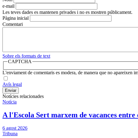
e-mail
Les teves dades es mantenen privades i no es mostren públicament.
Pàgina inicial
Comentari
Sobre els formats de text
CAPTCHA
L'enviament de comentaris es modera, de manera que no apareixen i
Avís legal
Notícies relacionades
Notícia
A l'Escola Sert marxem de vacances entre el
6 agost 2026
Tribuna