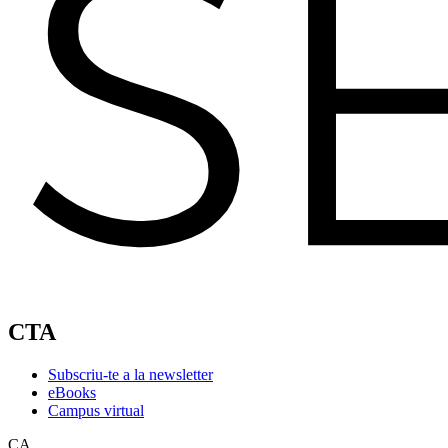
CTA
Subscriu-te a la newsletter
eBooks
Campus virtual
CA