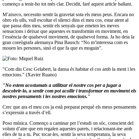
començo a tenir-ho tot més clar. Decidit, faré aquest article ballant.
M’aixeco, necessito sentir la gravetat sota els meus peus. Encara no
obro els ulls, vull escoltar el silenci dins el meu cos, estar atent al
que passa dins meu, sentir els senyals que emeten les meves
sensacions i deixar que aquestes es transformin en moviment, en
l’essència de qualsevol moviment, de qualsevol forma. Ja ho deia la
gran coreògrafa alemanya Pina Bausch: “No m’interessa com es
mouen les persones, sinó el que fa que es moguin”.
"
Com diu Cesc Gelabert, la dansa és habitar el cos amb la ment i les
emocions." (
Xavier Ruano
)
"No estem acostumats a utilitzar el nostre cos per a jugar a
descobrir-lo, a sentir com pot acollir i transformar en moviment els
nostres pensaments i les nostres emocions."
Crec que ara el meu cos ja està preparat perquè els meus pensaments
s’expressin a través d’ell.
Poso música. Començo a caminar per l’estudi on sóc, conscient del
volum d’aire que em regalen aquestes parets, i relacionant-me amb
elles de tu a tu. Puc tocar-les, sentir la seva temperatura, la seva