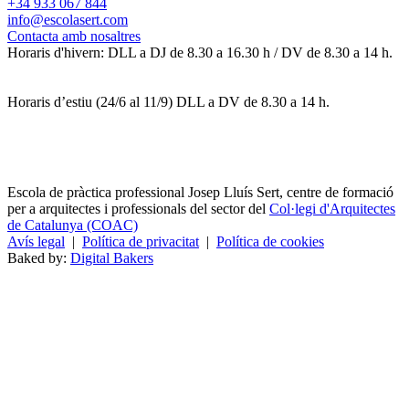
+34 933 067 844
info@escolasert.com
Contacta amb nosaltres
Horaris d'hivern: DLL a DJ de 8.30 a 16.30 h / DV de 8.30 a 14 h.
Horaris d’estiu (24/6 al 11/9) DLL a DV de 8.30 a 14 h.
Escola de pràctica professional Josep Lluís Sert, centre de formació
per a arquitectes i professionals del sector del
Col·legi d'Arquitectes
de Catalunya (COAC)
Avís legal
|
Política de privacitat
|
Política de cookies
Baked by:
Digital Bakers