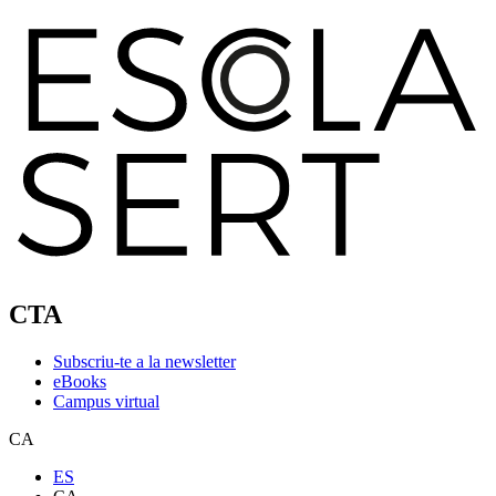
CTA
Subscriu-te a la newsletter
eBooks
Campus virtual
CA
ES