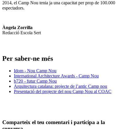
2014, el Camp Nou tenia ja una capacitat per prop de 100.000
espectadors.
Àngela Zorrilla
Redacció Escola Sert
Per saber-ne més
Idom - Nou Camp Nou
International Architecture Awards - Camp Nou
b720 - futur Camp Nou
Arquitectura catalana: projecte de l’antic Camp nou
Presentació del projecte del nou Camp Nou al COAC
Comparteix el teu comentari i participa a la
conversa