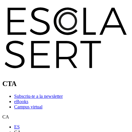
CTA
Subscriu-te a la newsletter
eBooks
Campus virtual
CA
ES