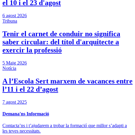
el 10 i el 23 d'agost
6 agost 2026
Tribuna
Tenir el carnet de conduir no significa
saber circular: del títol d'arquitecte a
exercir la professió
5 Maig 2026
Notícia
A l’Escola Sert marxem de vacances entre
l’11 i el 22 d’agost
7 agost 2025
Demana'ns Informació
Contacta’ns i t’ajudarem a trobar la formació que millor s’adapti a
les teves necessitats.