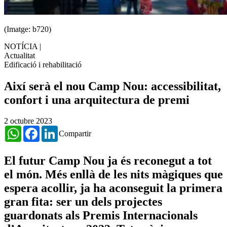
(Imatge: b720)
NOTÍCIA
|
Actualitat
Edificació i rehabilitació
Així serà el nou Camp Nou: accessibilitat,
confort i una arquitectura de premi
2 octubre 2023
WhatsApp
Facebook
LinkedIn
Compartir
El futur Camp Nou ja és reconegut a tot
el món. Més enllà de les nits màgiques que
espera acollir, ja ha aconseguit la primera
gran fita: ser un dels projectes
guardonats als Premis Internacionals