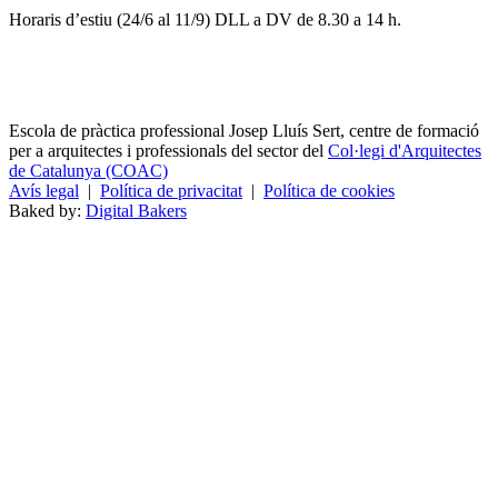
Horaris d’estiu (24/6 al 11/9) DLL a DV de 8.30 a 14 h.
Escola de pràctica professional Josep Lluís Sert, centre de formació
per a arquitectes i professionals del sector del
Col·legi d'Arquitectes
de Catalunya (COAC)
Avís legal
|
Política de privacitat
|
Política de cookies
Baked by:
Digital Bakers